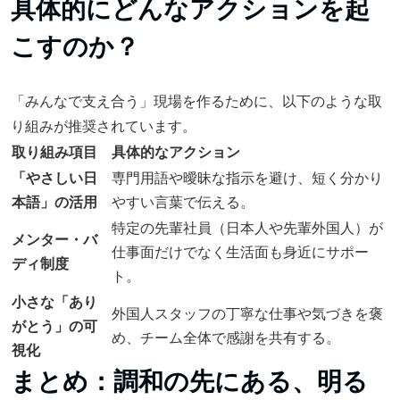
具体的にどんなアクションを起
こすのか？
「みんなで支え合う」現場を作るために、以下のような取
り組みが推奨されています。
取り組み項目
具体的なアクション
「やさしい日
専門用語や曖昧な指示を避け、短く分かり
本語」の活用
やすい言葉で伝える。
特定の先輩社員（日本人や先輩外国人）が
メンター・バ
仕事面だけでなく生活面も身近にサポー
ディ制度
ト。
小さな「あり
外国人スタッフの丁寧な仕事や気づきを褒
がとう」の可
め、チーム全体で感謝を共有する。
視化
まとめ：調和の先にある、明る