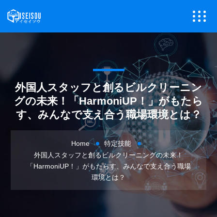
外国人スタッフと創るビルクリーニン
グの未来！「HarmoniUP！」がもたら
す、みんなで支え合う職場環境とは？
Home
特定技能
外国人スタッフと創るビルクリーニングの未来！
「HarmoniUP！」がもたらす、みんなで支え合う職場
環境とは？