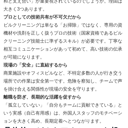
和と支え合い」が重要視されているのでしょうか。理由は
大きく3つあります。
プロとしての技術共有が不可欠だから
ビルクリーニングは単なる「お掃除」ではなく、専用の資
機材や洗剤を正しく扱うプロの技術（国家資格であるビル
クリーニング技能士に準ずるスキル）が必要です。丁寧な
相互コミュニケーションがあって初めて、高い技術の伝承
が可能になります。
現場の「安全」に直結するから
商業施設やオフィスビルなど、不特定多数の人が行き交う
場所での作業は安全第一です。危険を察知し、チームで声
を掛け合える関係性が現場の安全を守ります。
離職を防ぎ、長期的な活躍を促すから
「孤立していない」「自分もチームに貢献できている」と
いう実感（自己有用感）は、外国人スタッフのモチベーシ
ョンを大きく高め、長期定着へとつながります。