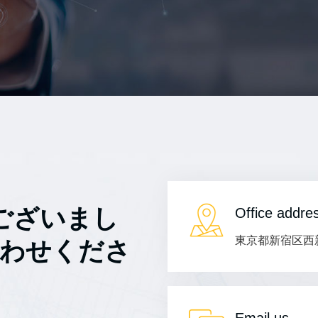
ございまし
Office addre
東京都新宿区西新
合わせくださ