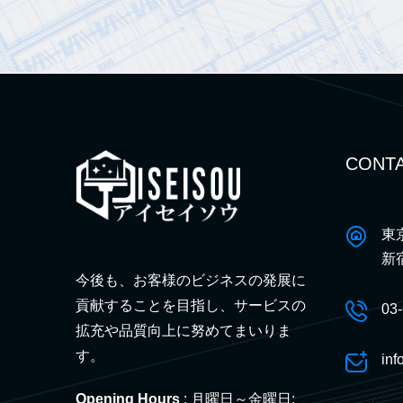
CONTA
東
新
今後も、お客様のビジネスの発展に
貢献することを目指し、サービスの
03
拡充や品質向上に努めてまいりま
す。
inf
Opening Hours
: 月曜日～金曜日: