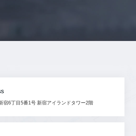
ss
宿6丁目5番1号 新宿アイランドタワー2階