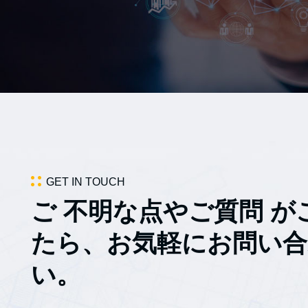
GET IN TOUCH
ご 不明な点やご質問 が
たら、お気軽にお問い
い。