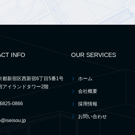
CT INFO
OUR SERVICES
京都新宿区西新宿6丁目5番1号
ホーム
宿アイランドタワー2階
会社概要
-6825-0866
採用情報
お問い合わせ
o@iseisou.jp