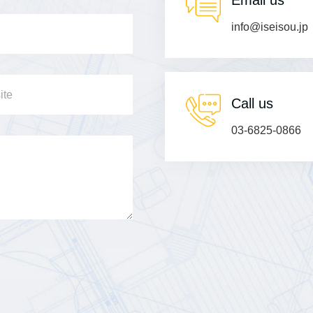
Email us
info@iseisou.jp
Call us
03-6825-0866