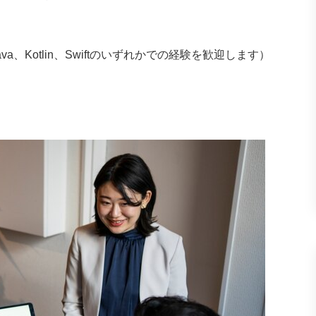
va、Kotlin、Swiftのいずれかでの経験を歓迎します）