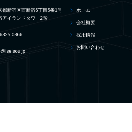
京都新宿区西新宿6丁目5番1号
ホーム
宿アイランドタワー2階
会社概要
-6825-0866
採用情報
お問い合わせ
o@iseisou.jp
ホーム