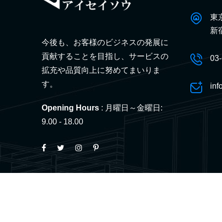
東
新
今後も、お客様のビジネスの発展に
貢献することを目指し、サービスの
03
拡充や品質向上に努めてまいりま
す。
inf
Opening Hours
: 月曜日～金曜日:
9.00 - 18.00
© 2026 採用情報 – アイセイソウ株式会社