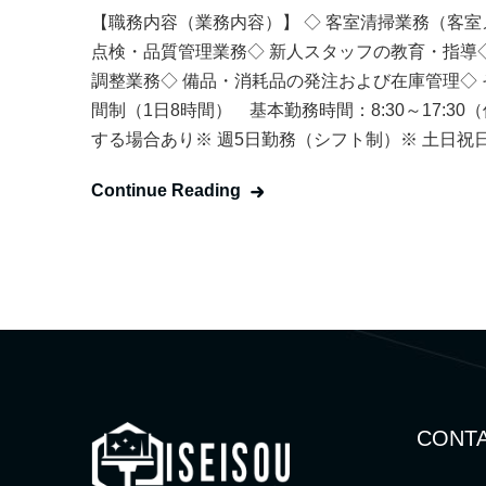
【職務内容（業務内容）】 ◇ 客室清掃業務（客室
点検・品質管理業務◇ 新人スタッフの教育・指導
調整業務◇ 備品・消耗品の発注および在庫管理◇ 
間制（1日8時間） 基本勤務時間：8:30～17:3
する場合あり※ 週5日勤務（シフト制）※ 土日祝日
Continue Reading
CONTA