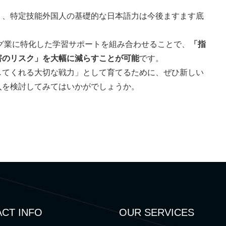
り、特定技能外国人の基礎的な日本語力は今後ますます底
ニング業に特化した学習サポートを組み合わせることで、
「指
害のリスク」を大幅に減らすことが可能
です。
してくれる大切な戦力」として育てるために、ぜひ新しい
入を検討してみてはいかがでしょうか。
CT INFO
OUR SERVICES