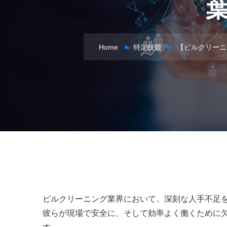
Home
特定技能
【ビルクリーニ
ビルクリーニング業界において、深刻な人手不足
彼らが現場で安全に、そして効率よく働くために