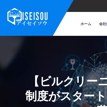
ホーム
会社
【ビルクリー
制度がスタート！