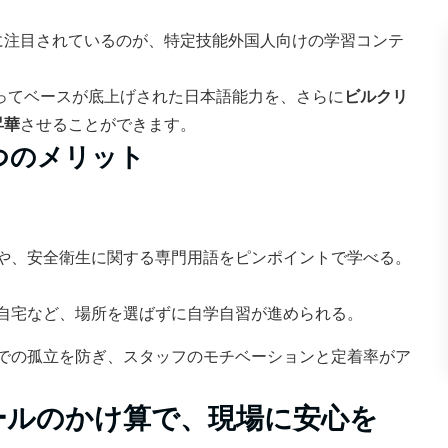
に注目されているのが、特定技能外国人向けの学習コンテ
。
によってベースが底上げされた日本語能力を、さらに
ビルクリ
昇華
させることができます。
3つのメリット
や、安全衛生に関する専門用語をピンポイントで学べる。
自宅など、場所を選ばずに自学自習が進められる。
での孤立を防ぎ、スタッフのモチベーションと定着率がア
ールのかけ算で、現場に安心を