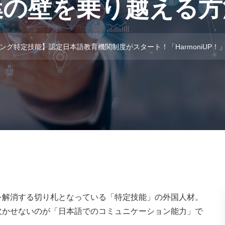
葉の壁を乗り越える方
ング特定技能】認定日本語教育機関制度がスタート！「HarmoniUP
を解消する切り札となっている「特定技能」の外国人材。
欠かせないのが「日本語でのコミュニケーション能力」で