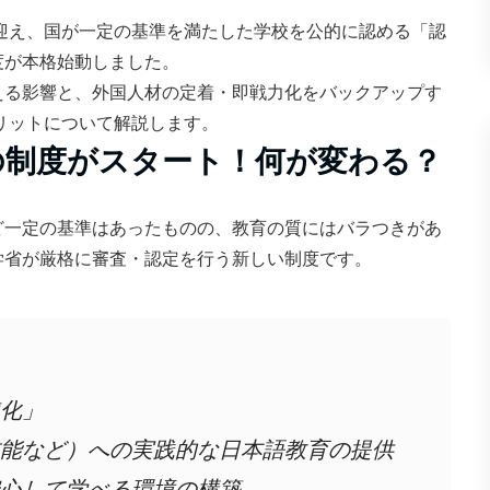
を迎え、国が一定の基準を満たした学校を公的に認める「認
度が本格始動しました。
える影響と、外国人材の定着・即戦力化をバックアップす
メリットについて解説します。
」の制度がスタート！何が変わる？
ど一定の基準はあったものの、教育の質にはバラつきがあ
学省が厳格に審査・認定を行う新しい制度です。
化」
能など）への実践的な日本語教育の提供
心して学べる環境の構築