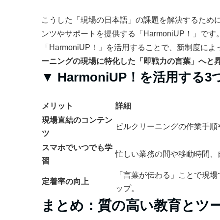
こうした「現場の日本語」の課題を解決するため
ンツやサポートを提供する「HarmoniUP！」です
「HarmoniUP！」を活用することで、新制度
ーニングの現場に特化した「即戦力の言葉」へと
▼ HarmoniUP！を活用する
メリット
詳細
現場直結のコンテン
ビルクリーニングの作業手順
ツ
スマホでいつでも学
忙しい業務の間や移動時間、
習
「言葉が伝わる」ことで現場
定着率の向上
ップ。
まとめ：質の高い教育とツ