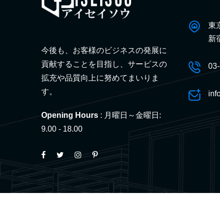
東
新
今後も、お客様のビジネスの発展に
貢献することを目指し、サービスの
03
拡充や品質向上に努めてまいりま
す。
inf
Opening Hours
: 月曜日～金曜日:
9.00 - 18.00
© 2026 【ビルクリーニング特定技能】認定日本語