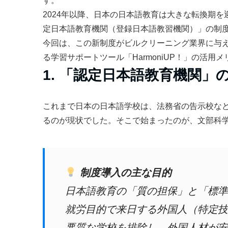
す。
2024年以降、日本の日本語教育は大きな転換期
定日本語教育機関（登録日本語教習機関）」の制
今回は、この新制度がビルクリーニング業界に与
る学習サポートツール「HarmoniUP！」の活用
1. 「認定日本語教育機関
これまで日本の日本語学校は、法務省の告示校な
るのが現状でした。そこで始まったのが、文部科
制度導入の主な目的
日本語教育の「質の担保」と「標準
就労目的で来日する外国人（特定技
悪質な学校を排除し、外国人材が安