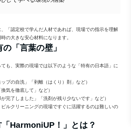
は、「認定校で学んだ人材であれば、現場での指示を理解
用時の大きな安心材料になります。
特有の「言葉の壁」
っても、実際の現場では以下のような「特有の日本語」に
モップの自洗」「剥離（はくり）剤」など）
「換気を徹底して」など）
掃が完了しました」「洗剤が残り少ないです」など）
、ビルクリーニングの現場ですぐに活躍するのは難しいの
「HarmoniUP！」とは？