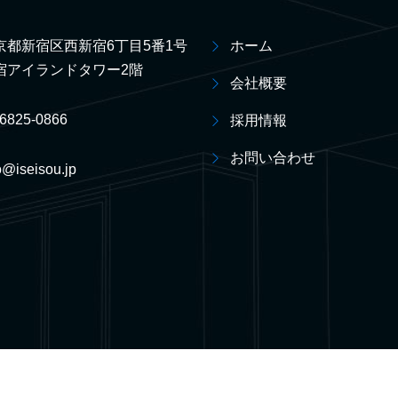
京都新宿区西新宿6丁目5番1号
ホーム
宿アイランドタワー2階
会社概要
-6825-0866
採用情報
お問い合わせ
o@iseisou.jp
教育機関制度がスタート！
ホーム