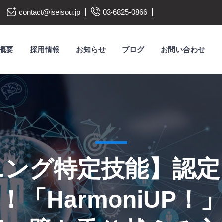
contact@iseisou.jp
03-6825-0866
概要
採用情報
お知らせ
ブログ
お問い合わせ
ニング特定技能】認定
「HarmoniUP