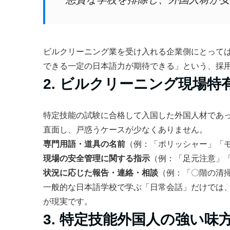
ビルクリーニング業を受け入れる企業側にとって
できる一定の日本語力が期待できる」という、採
2. ビルクリーニング現場
特定技能の試験に合格して入国した外国人材であ
直面し、戸惑うケースが少なくありません。
専門用語・道具の名前
（例：「ポリッシャー」「
現場の安全管理に関する指示
（例：「足元注意」
状況に応じた報告・連絡・相談
（例：「〇階の清
一般的な日本語学校で学ぶ「日常会話」だけでは
が現実です。
3. 特定技能外国人の強い味方