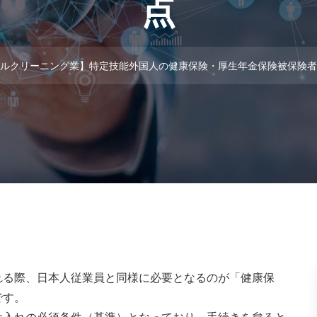
点
ルクリーニング業】特定技能外国人の健康保険・厚生年金保険被保険者
れる際、日本人従業員と同様に必要となるのが「健康保
です。