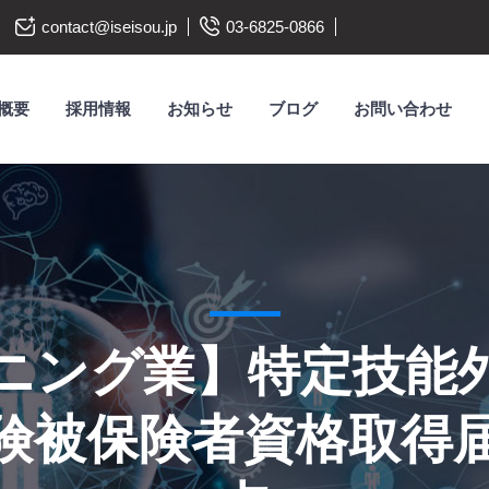
contact@iseisou.jp
03-6825-0866
概要
採用情報
お知らせ
ブログ
お問い合わせ
ニング業】特定技能
険被保険者資格取得