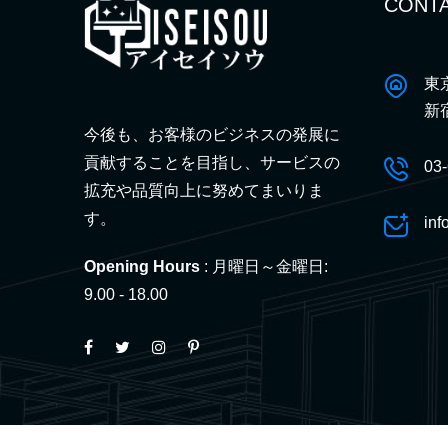
CONTA
東
新
今後も、お客様のビジネスの発展に
貢献することを目指し、サービスの
03
拡充や品質向上に努めてまいりま
す。
inf
Opening Hours
: 月曜日～金曜日:
9.00 - 18.00