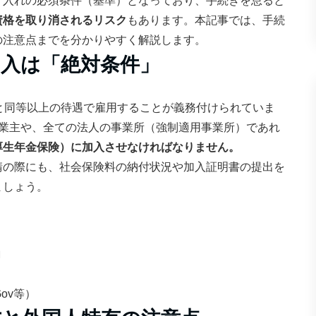
け入れの必須条件（基準）となっており、手続きを怠ると
資格を取り消されるリスク
もあります。本記事では、手続
の注意点までを分かりやすく解説します。
加入は「絶対条件」
と同等以上の待遇で雇用することが義務付けられていま
事業主や、全ての法人の事業所（強制適用事業所）であれ
厚生年金保険）に加入させなければなりません。
請の際にも、社会保険料の納付状況や加入証明書の提出を
ましょう。
内
ov等）