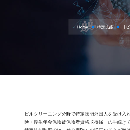
Home
特定技能
【ビ
ビルクリーニング分野で特定技能外国人を受け入
険・厚生年金保険被保険者資格取得届」の手続き