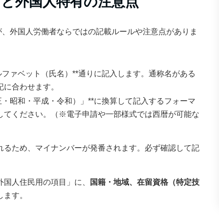
方と外国人特有の注意点
が、外国人労働者ならではの記載ルールや注意点がありま
ルファベット（氏名）**通りに記入します。通称名がある
記に合わせます。
正・昭和・平成・令和）」**に換算して記入するフォーマ
してください。（※電子申請や一部様式では西暦が可能な
れるため、マイナンバーが発番されます。必ず確認して記
外国人住民用の項目」に、
国籍・地域、在留資格（特定技
します。