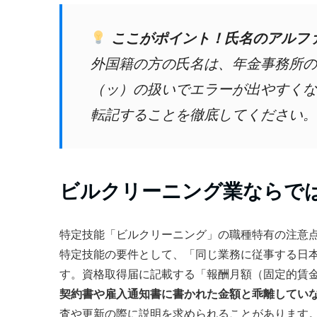
ここがポイント！氏名のアルフ
外国籍の方の氏名は、年金事務所の
（ッ）の扱いでエラーが出やすくな
転記することを徹底してください。
ビルクリーニング業ならで
特定技能「ビルクリーニング」の職種特有の注意
特定技能の要件として、「同じ業務に従事する日
す。資格取得届に記載する「報酬月額（固定的賃
契約書や雇入通知書に書かれた金額と乖離してい
査や更新の際に説明を求められることがあります