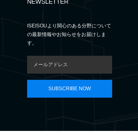
NEWSLETTER
ISEISOUより関心のある分野について
の最新情報やお知らせをお届けしま
す。