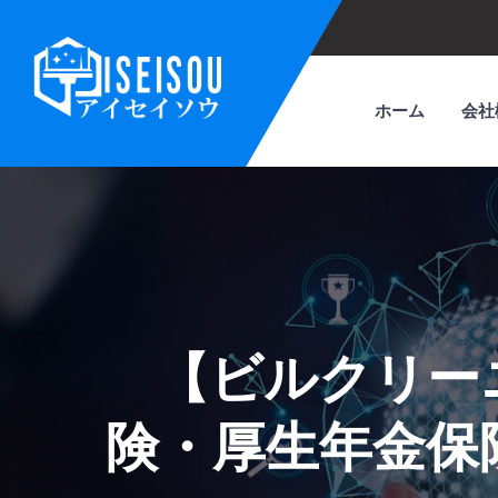
ホーム
会社
【ビルクリー
険・厚生年金保