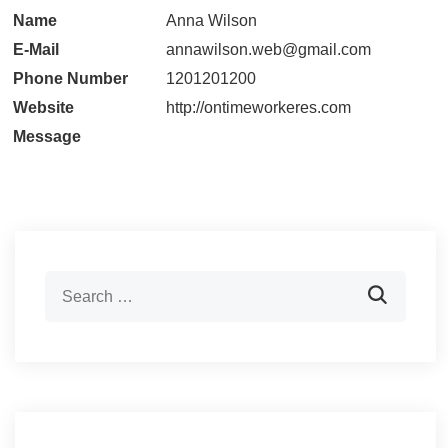
Name
Anna Wilson
E-Mail
annawilson.web@gmail.com
Phone Number
1201201200
Website
http://ontimeworkeres.com
Message