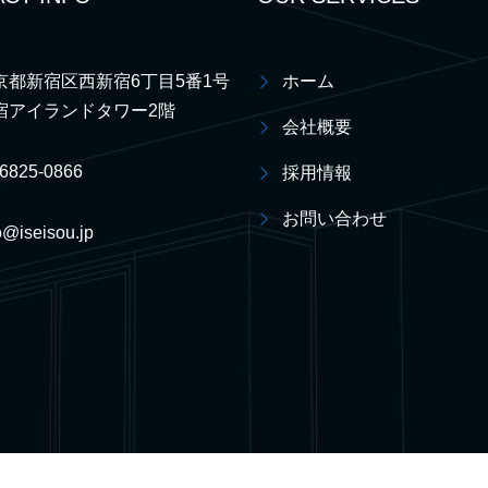
京都新宿区西新宿6丁目5番1号
ホーム
宿アイランドタワー2階
会社概要
-6825-0866
採用情報
お問い合わせ
o@iseisou.jp