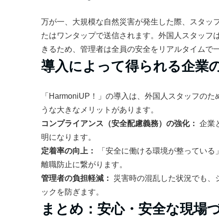
万が一、大規模な自然災害が発生した際、スタッ
たはワンタップで送信されます。外国人スタッフ
きるため、管理者は全員の安全をリアルタイムで
導入によって得られる企業
「HarmoniUP！」の導入は、外国人スタッフ
うな大きなメリットがあります。
コンプライアンス（安全配慮義務）の強化：
企業
明になります。
定着率の向上：
「安全に働ける環境が整っている
離職防止に繋がります。
管理者の負担軽減：
災害時の混乱した状況でも、
ックを防ぎます。
まとめ：安心・安全な現場