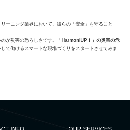
クリーニング業界において、彼らの「安全」を守ること
いのが災害の恐ろしさです。
「HarmoniUP！」の災害の危
心して働けるスマートな現場づくりをスタートさせてみま
CT INFO
OUR SERVICES