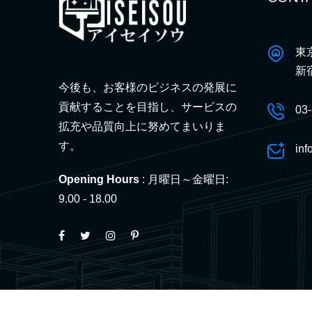
東
新
今後も、お客様のビジネスの発展に
貢献することを目指し、サービスの
03
拡充や品質向上に努めてまいりま
す。
inf
Opening Hours
: 月曜日～金曜日:
9.00 - 18.00