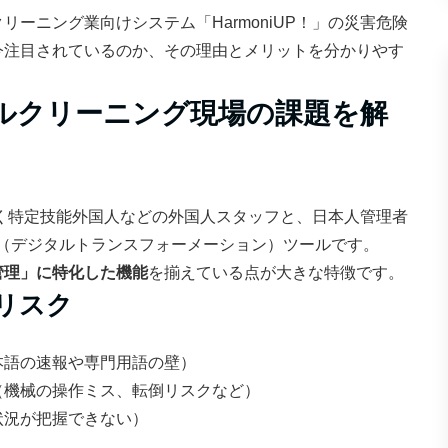
ーニング業向けシステム「HarmoniUP！」の災害危険
今注目されているのか、その理由とメリットを分かりやす
？ビルクリーニング現場の課題を解
で働く特定技能外国人などの外国人スタッフと、日本人管理者
（デジタルトランスフォーメーション）ツールです。
管理」に特化した機能
を揃えている点が大きな特徴です。
リスク
本語の速報や専門用語の壁）
（機械の操作ミス、転倒リスクなど）
状況が把握できない）