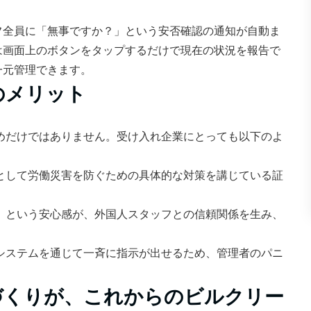
フ全員に「無事ですか？」という安否確認の通知が自動ま
は画面上のボタンをタップするだけで現在の状況を報告で
一元管理できます。
のメリット
のためだけではありません。受け入れ企業にとっても以下のよ
として労働災害を防ぐための具体的な対策を講じている証
」という安心感が、外国人スタッフとの信頼関係を生み、
システムを通じて一斉に指示が出せるため、管理者のパニ
づくりが、これからのビルクリー