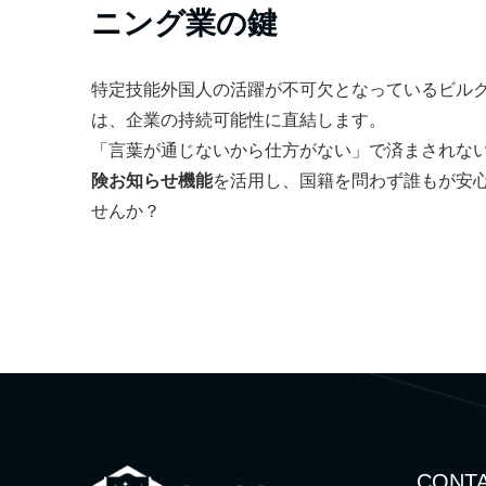
ニング業の鍵
特定技能外国人の活躍が不可欠となっているビル
は、企業の持続可能性に直結します。
「言葉が通じないから仕方がない」で済まされな
険お知らせ機能
を活用し、国籍を問わず誰もが安
せんか？
CONTA