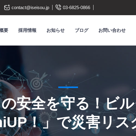
contact@iseisou.jp
03-6825-0866
概要
採用情報
お知らせ
ブログ
お問い合わせ
フの安全を守る！ビル
oniUP！」で災害リ