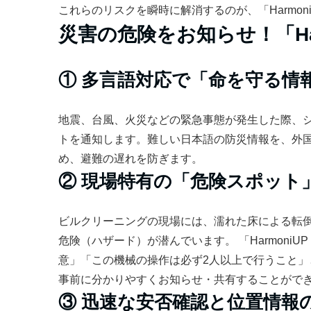
これらのリスクを瞬時に解消するのが、「Harmo
災害の危険をお知らせ！「Ha
① 多言語対応で「命を守る情
地震、台風、火災などの緊急事態が発生した際、
トを通知します。難しい日本語の防災情報を、外
め、避難の遅れを防ぎます。
② 現場特有の「危険スポット
ビルクリーニングの現場には、濡れた床による転
危険（ハザード）が潜んでいます。 「Harmon
意」「この機械の操作は必ず2人以上で行うこと
事前に分かりやすくお知らせ・共有することがで
③ 迅速な安否確認と位置情報