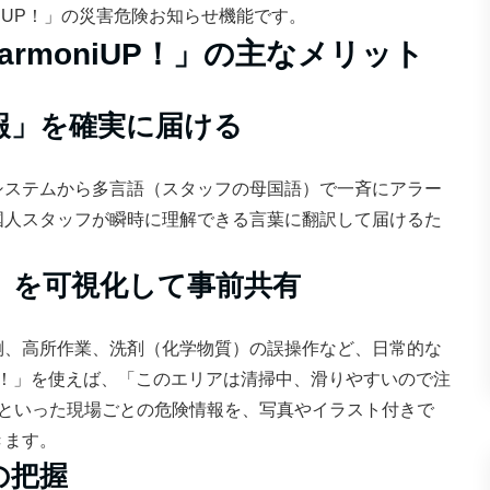
niUP！」の災害危険お知らせ機能です。
rmoniUP！」の主なメリット
報」を確実に届ける
システムから多言語（スタッフの母国語）で一斉にアラー
国人スタッフが瞬時に理解できる言葉に翻訳して届けるた
」を可視化して事前共有
倒、高所作業、洗剤（化学物質）の誤操作など、日常的な
iUP！」を使えば、「このエリアは清掃中、滑りやすいので注
」といった現場ごとの危険情報を、写真やイラスト付きで
きます。
の把握