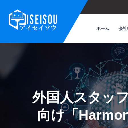
ホーム
会社
外国人スタッ
向け「Harm