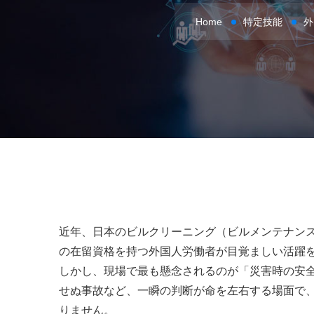
Home
特定技能
外
近年、日本のビルクリーニング（ビルメンテナン
の在留資格を持つ外国人労働者が目覚ましい活躍
しかし、現場で最も懸念されるのが「災害時の安
せぬ事故など、一瞬の判断が命を左右する場面で
りません。