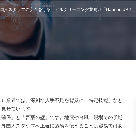
国人スタッフの安全を守る！ビルクリーニング業向け「HarmoniUP
ス）業界では、深刻な人手不足を背景に「特定技能」など
を見せています。
全確保」と「言葉の壁」です。地震や台風、現場での予期
、外国人スタッフへ正確に危険を伝えることは容易ではあ