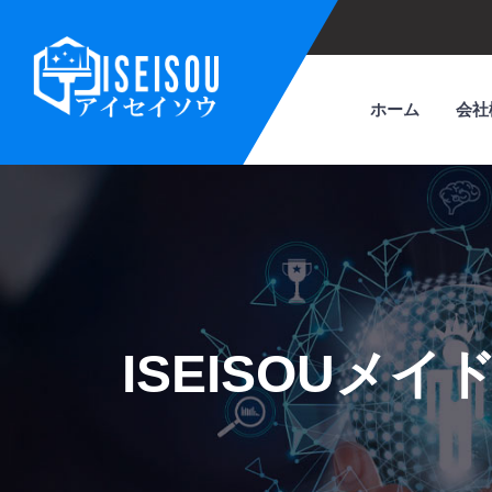
ホーム
会社
ISEISOU