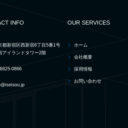
CT INFO
OUR SERVICES
京都新宿区西新宿6丁目5番1号
ホーム
宿アイランドタワー2階
会社概要
-6825-0866
採用情報
お問い合わせ
o@iseisou.jp