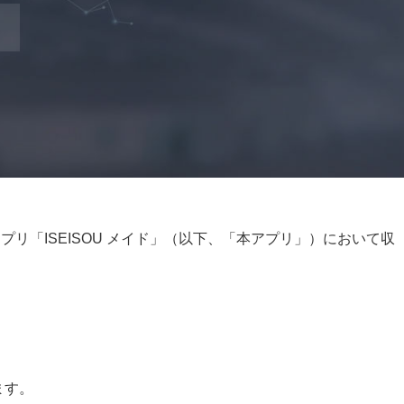
リ「ISEISOU メイド」（以下、「本アプリ」）において収
ます。