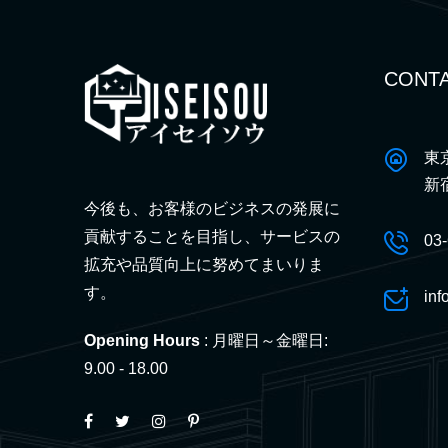
CONTA
東
新
今後も、お客様のビジネスの発展に
貢献することを目指し、サービスの
03
拡充や品質向上に努めてまいりま
す。
inf
Opening Hours
: 月曜日～金曜日:
9.00 - 18.00