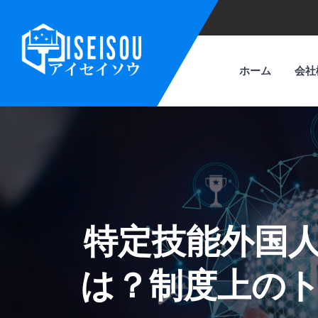
ホーム
会社
特定技能外国
は？制度上の