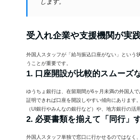
します。
受入れ企業や支援機関が実践
外国人スタッフが「給与振込口座がない」という
うことが重要です。
1. 口座開設が比較的スムーズ
ゆうちょ銀行は、在留期間が6ヶ月未満の外国人
証明できれば口座を開設しやすい傾向にあります
（UI銀行やみんなの銀行など）や、地方銀行の活
2. 必要書類を揃えて「同行」
外国人スタッフ単独で窓口に行かせるのではなく