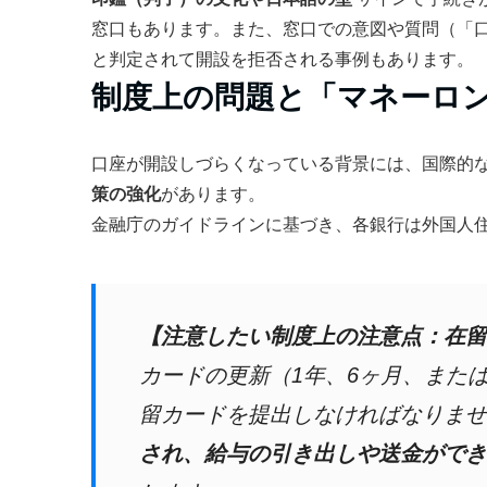
窓口もあります。また、窓口での意図や質問（「
と判定されて開設を拒否される事例もあります。
制度上の問題と「マネーロ
口座が開設しづらくなっている背景には、国際的
策の強化
があります。
金融庁のガイドラインに基づき、各銀行は外国人
【注意したい制度上の注意点：在留
カードの更新（1年、6ヶ月、また
留カードを提出しなければなりませ
され、給与の引き出しや送金ができ