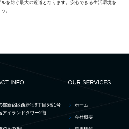
ブルを防ぐ最大の近道となります。安心できる生活環境を
ょう。
CT INFO
OUR SERVICES
京都新宿区西新宿6丁目5番1号
ホーム
宿アイランドタワー2階
会社概要
-6825-0866