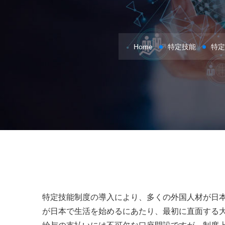
Home
特定技能
特定
特定技能制度の導入により、多くの外国人材が日
が日本で生活を始めるにあたり、最初に直面する