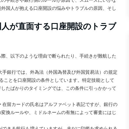
上の手続きや銀行側のルールが原因で、スムーズにいかな
能外国人が抱える口座開設の悩みやトラブルの原因、そし
。
国人が直面する口座開設のトラブ
る際、以下のような理由で断られたり、手続きが難航した
大手銀行では、外為法（外国為替及び外国貿易法）の規定
あることを口座開設の条件としています。特定技能として
行したばかりのタイミングでは、この条件に引っかかって
ー
在留カードの氏名はアルファベット表記ですが、銀行の
の変換ルールや、ミドルネームの有無によって審査にはじ
ができる銀行も増えていますが、未だに印鑑を求められる