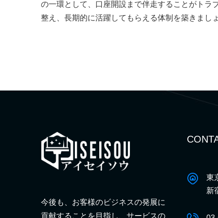
の一環として、口座開設まで伴走することがトラ
整え、長期的に活躍してもらえる体制を築きまし
CONTA
東
新
今後も、お客様のビジネスの発展に
貢献することを目指し、サービスの
03