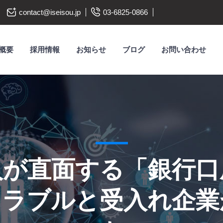
contact@iseisou.jp
03-6825-0866
概要
採用情報
お知らせ
ブログ
お問い合わせ
人が直面する「銀行口
トラブルと受入れ企業