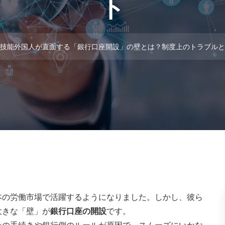
ト
技能外国人が直面する「銀行口座開設」の壁とは？制度上のトラブルと
本の労働市場で活躍するようになりました。しかし、彼ら
大きな「壁」が
銀行口座の開設
です。