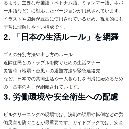
るよう、主要な母国語（ベトナム語、ミャンマー語、ネパ
ール語など）に対応したバージョンが用意されています。
イラストや図解が豊富に使用されているため、視覚的にも
非常に理解しやすい構成です。
2. 「日本の生活ルール」を網羅
ゴミの分別方法や出し方のルール
近隣住民とのトラブルを防ぐための生活マナー
災害時（地震・台風）の避難方法や緊急連絡先
など、日本での共同生活や一人暮らしを円滑に始めるため
の「基本のキ」が網羅されています。
3. 労働環境や安全衛生への配慮
ビルクリーニングの現場では、洗剤の誤用や転倒などの労
働災害を防ぐことが最重要です。ガイドブックでは、安全