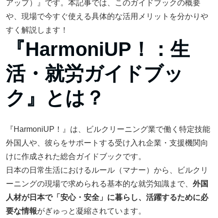
アップ）』です。本記事では、このガイドブックの概要
や、現場で今すぐ使える具体的な活用メリットを分かりや
すく解説します！
『HarmoniUP！：生
活・就労ガイドブッ
ク』とは？
『HarmoniUP！』は、ビルクリーニング業で働く特定技能
外国人や、彼らをサポートする受け入れ企業・支援機関向
けに作成された総合ガイドブックです。
日本の日常生活におけるルール（マナー）から、ビルクリ
ーニングの現場で求められる基本的な就労知識まで、
外国
人材が日本で「安心・安全」に暮らし、活躍するために必
要な情報
がぎゅっと凝縮されています。