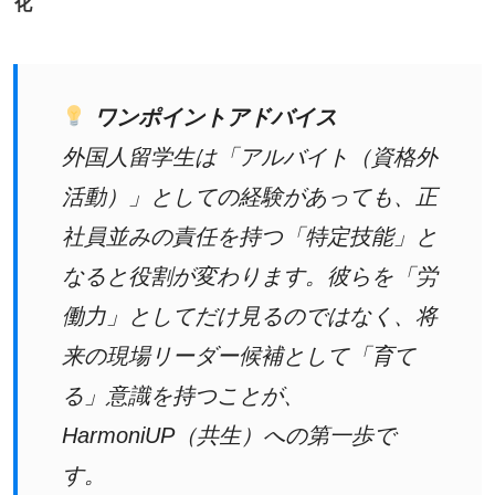
化
ワンポイントアドバイス
外国人留学生は「アルバイト（資格外
活動）」としての経験があっても、正
社員並みの責任を持つ「特定技能」と
なると役割が変わります。彼らを「労
働力」としてだけ見るのではなく、将
来の現場リーダー候補として「育て
る」意識を持つことが、
HarmoniUP（共生）への第一歩で
す。