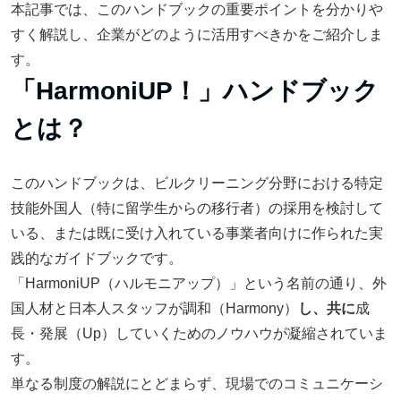
本記事では、このハンドブックの重要ポイントを分かりや
すく解説し、企業がどのように活用すべきかをご紹介しま
す。
「HarmoniUP！」ハンドブック
とは？
このハンドブックは、ビルクリーニング分野における特定
技能外国人（特に留学生からの移行者）の採用を検討して
いる、または既に受け入れている事業者向けに作られた実
践的なガイドブックです。
「HarmoniUP（ハルモニアップ）」という名前の通り、外
国人材と日本人スタッフが調和（Harmony）
し、共に
成
長・発展（Up）していくためのノウハウが凝縮されていま
す。
単なる制度の解説にとどまらず、現場でのコミュニケーシ