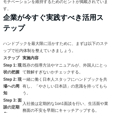
モチベーションを維持するためのヒントが掲載されていま
す。
企業が今すぐ実践すべき活用ス
テップ
ハンドブックを最大限に活かすために、まずは以下のステ
ップで社内体制を整えていきましょう。
ステップ
実施内容
Step 1: 現
既存の指導方法やマニュアルが、外国人にとっ
状の把握
て難解すぎないかチェックする。
Step 2: 現
一緒に働く日本人スタッフにハンドブックを共
場への周
有し、「やさしい日本語」の意識を持ってもら
知
う。
Step 3: 面
入社後は定期的な1on1面談を行い、生活面や業
談の定期
務面の不安を早期にキャッチアップする。