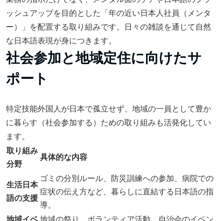
ッシュアップを目的とした「年の近い日本人社員（メンタ
ー）」を配置する取り組みです。日々の雑談を通じて自然
な日本語表現が身につきます。
社会参加と地域定住に向けたサ
ポート
特定技能外国人が日本で孤立せず、地域の一員として豊か
に暮らす（社会参加する）ための取り組みも活発化してい
ます。
取り組み
具体的な内容
分野
ゴミの分別ルール、防災訓練への参加、病院での
生活日本
症状の伝え方など、暮らしに直結する日本語の指
語の支援
導。
地域イベ
地域の祭り、ボランティア活動、自治会のイベン