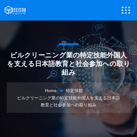
ビルクリーニング業の特定技能外国人
を支える日本語教育と社会参加への取り
組み
Home
特定技能
ビルクリーニング業の特定技能外国人を支える日本語
教育と社会参加への取り組み