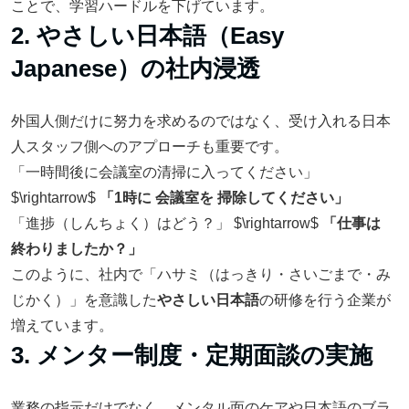
ことで、学習ハードルを下げています。
2. やさしい日本語（Easy
Japanese）の社内浸透
外国人側だけに努力を求めるのではなく、受け入れる日本
人スタッフ側へのアプローチも重要です。
「一時間後に会議室の清掃に入ってください」
$\rightarrow$
「1時に 会議室を 掃除してください」
「進捗（しんちょく）はどう？」
$\rightarrow$
「仕事は
終わりましたか？」
このように、社内で「ハサミ（はっきり・さいごまで・み
じかく）」を意識した
やさしい日本語
の研修を行う企業が
増えています。
3. メンター制度・定期面談の実施
業務の指示だけでなく、メンタル面のケアや日本語のブラ