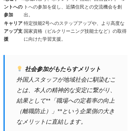
ントへの
トへの参加を促し、近隣住民との交流機会を創
参加
出。
キャリア
特定技能2号へのステップアップや、より高度な
アップ支
国家資格（ビルクリーニング技能士など）の取得
援
に向けた学習支援。
社会参加がもたらすメリット
外国人スタッフが地域社会に馴染むこ
とは、本人の精神的な安定に繋がり、
結果として**「職場への定着率の向上
（離職防止）」**という企業側の大き
なメリットに直結します。