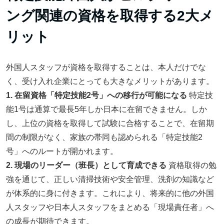
ング関連の資格を取得する2大メ
リット
外国人スタッフが資格を取得することは、本人だけでな
く、受け入れ企業にとっても大きなメリットがあります。
1. 在留資格「特定技能2号」への移行が可能になる
特定技
能1号は通算で最長5年しか日本に在留できません。しか
し、上位の資格を取得して試験に合格することで、在留期
間の制限がなく、家族の帯同も認められる「特定技能2
号」へのルートが開かれます。
2. 現場のリーダー（班長）として育成できる
資格取得の勉
強を通じて、正しい清掃技術や安全管理、洗剤の知識など
が体系的に身に付きます。これにより、将来的に他の外国
人スタッフや日本人スタッフをまとめる「現場責任者」へ
の成長が期待できます。