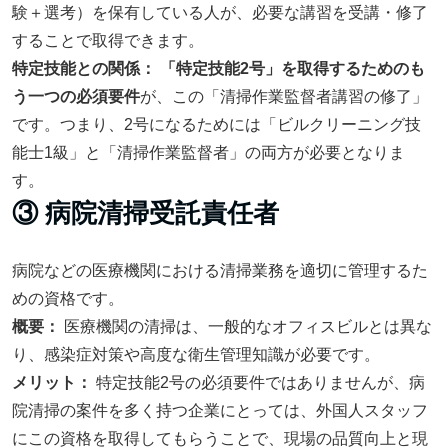
験＋選考）を保有している人が、必要な講習を受講・修了
することで取得できます。
特定技能との関係：
「特定技能2号」を取得するためのも
う一つの必須要件
が、この「清掃作業監督者講習の修了」
です。つまり、2号になるためには「ビルクリーニング技
能士1級」と「清掃作業監督者」の両方が必要となりま
す。
③ 病院清掃受託責任者
病院などの医療機関における清掃業務を適切に管理するた
めの資格です。
概要：
医療機関の清掃は、一般的なオフィスビルとは異な
り、感染症対策や高度な衛生管理知識が必要です。
メリット：
特定技能2号の必須要件ではありませんが、病
院清掃の案件を多く持つ企業にとっては、外国人スタッフ
にこの資格を取得してもらうことで、現場の品質向上と現