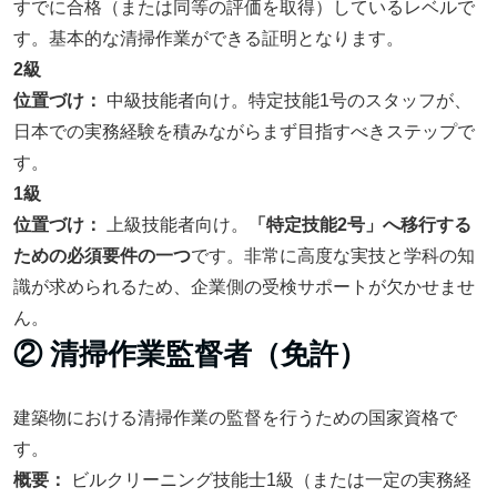
すでに合格（または同等の評価を取得）しているレベルで
す。基本的な清掃作業ができる証明となります。
2級
位置づけ：
中級技能者向け。特定技能1号のスタッフが、
日本での実務経験を積みながらまず目指すべきステップで
す。
1級
位置づけ：
上級技能者向け。
「特定技能2号」へ移行する
ための必須要件の一つ
です。非常に高度な実技と学科の知
識が求められるため、企業側の受検サポートが欠かせませ
ん。
② 清掃作業監督者（免許）
建築物における清掃作業の監督を行うための国家資格で
す。
概要：
ビルクリーニング技能士1級（または一定の実務経