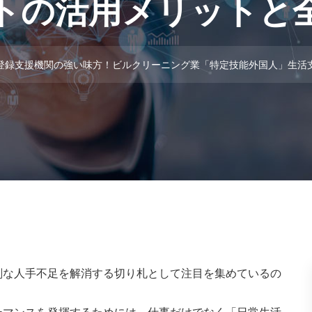
トの活用メリットと
登録支援機関の強い味方！ビルクリーニング業「特定技能外国人」生活
刻な人手不足を解消する切り札として注目を集めているの