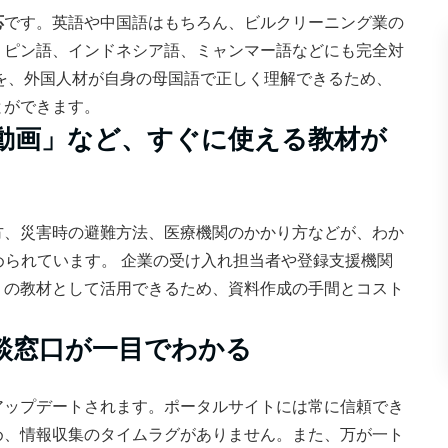
応
です。英語や中国語はもちろん、ビルクリーニング業の
リピン語、インドネシア語、ミャンマー語などにも完全対
を、外国人材が自身の母国語で正しく理解できるため、
とができます。
動画」など、すぐに使える教材が
方、災害時の避難方法、医療機関のかかり方などが、わか
められています。 企業の受け入れ担当者や登録支援機関
」の教材として活用できるため、資料作成の手間とコスト
談窓口が一目でわかる
アップデートされます。ポータルサイトには常に信頼でき
め、情報収集のタイムラグがありません。また、万が一ト