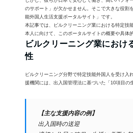
しかし、彼らが日本で安心して働き、高いパフォ
のサポート」が欠かせません。そこで大きな役割
能外国人生活支援ポータルサイト」です。
本記事では、ビルクリーニング業における特定技
本人に向けて、このポータルサイトの概要や具体
ビルクリーニング業におけ
性
ビルクリーニング分野で特定技能外国人を受け入
援機関には、出入国管理法に基づいた「10項目の
【主な支援内容の例】
出入国時の送迎