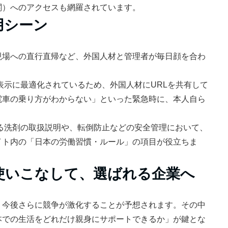
関）へのアクセスも網羅されています。
用シーン
現場への直行直帰など、外国人材と管理者が毎日顔を合わ
表示に最適化されているため、外国人材にURLを共有して
電車の乗り方がわからない」といった緊急時に、本人自ら
る洗剤の取扱説明や、転倒防止などの安全管理において、
イト内の「日本の労働習慣・ルール」の項目が役立ちま
使いこなして、選ばれる企業へ
、今後さらに競争が激化することが予想されます。その中
本での生活をどれだけ親身にサポートできるか」が鍵とな