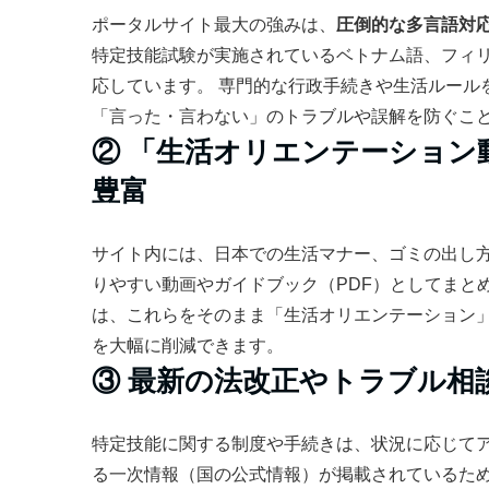
ポータルサイト最大の強みは、
圧倒的な多言語対
特定技能試験が実施されているベトナム語、フィ
応しています。 専門的な行政手続きや生活ルール
「言った・言わない」のトラブルや誤解を防ぐこ
② 「生活オリエンテーション
豊富
サイト内には、日本での生活マナー、ゴミの出し
りやすい動画やガイドブック（PDF）としてまと
は、これらをそのまま「生活オリエンテーション
を大幅に削減できます。
③ 最新の法改正やトラブル相
特定技能に関する制度や手続きは、状況に応じて
る一次情報（国の公式情報）が掲載されているた