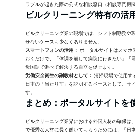
ラブルが起きた際の公式な相談窓口（相談専門機
ビルクリーニング特有の活
ビルクリーニング業の現場では、シフト制勤務や
せないケースも少なくありません。
スマートフォンの活用：
ポータルサイトはスマホ
おくだけで、「体調を崩して病院に行きたい」「
母国語で調べて解決する自立を促せます。
労働安全衛生の副教材として：
清掃現場で使用す
日本の「当たり前」を説明するベースとして、サ
す。
まとめ：ポータルサイトを
ビルクリーニング業界における外国人材の確保は
で優秀な人材に長く働いてもらうためには、「日