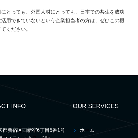
側にとっても、外国人材にとっても、日本での共生を成功
に活用できていないという企業担当者の方は、ぜひこの機
立てください。
CT INFO
OUR SERVICES
京都新宿区西新宿6丁目5番1号
ホーム