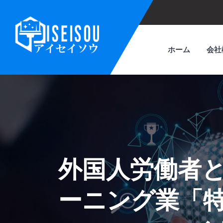
ホーム
会社
外国人労働者
ーニング業「