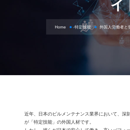
イ
Home
特定技能
外国人労働者と
近年、日本のビルメンテナンス業界において、深
が「特定技能」の外国人材です。