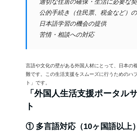
適切な住居の確保・生活に必要な契
公的手続き（住民票、税金など）の
日本語学習の機会の提供
苦情・相談への対応
言語や文化の壁がある外国人材にとって、日本の
難です。この生活支援をスムーズに行うためのハ
ト」です。
「外国人生活支援ポータル
ト
① 多言語対応（10ヶ国語以