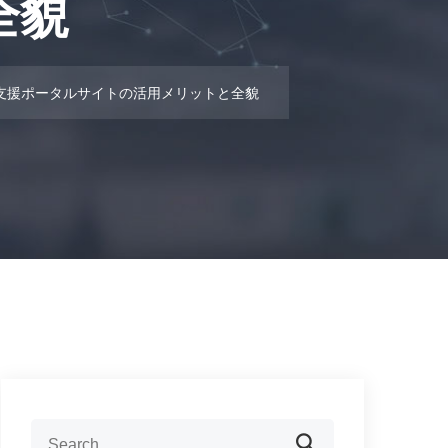
全貌
支援ポータルサイトの活用メリットと全貌