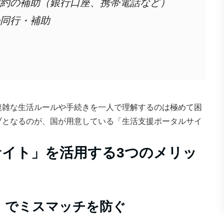
約の補助（銀行口座、携帯電話など）
同行・補助
複雑な生活ルールや手続きを一人で理解するのは極めて困
ブとなるのが、国が用意している「生活支援ポータルサイ
サイト」を活用する3つのメリッ
上）でミスマッチを防ぐ