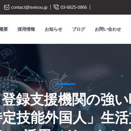
contact@iseisou.jp
03-6825-0866
概要
採用情報
お知らせ
ブログ
お問い合わせ
と登録支援機関の強い
特定技能外国人」生活