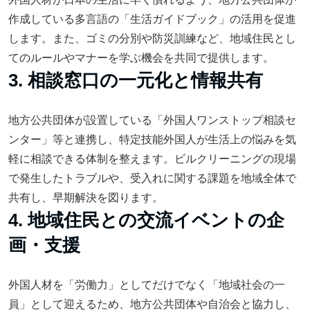
作成している多言語の「生活ガイドブック」の活用を促進
します。また、ゴミの分別や防災訓練など、地域住民とし
てのルールやマナーを学ぶ機会を共同で提供します。
3. 相談窓口の一元化と情報共有
地方公共団体が設置している「外国人ワンストップ相談セ
ンター」等と連携し、特定技能外国人が生活上の悩みを気
軽に相談できる体制を整えます。ビルクリーニングの現場
で発生したトラブルや、受入れに関する課題を地域全体で
共有し、早期解決を図ります。
4. 地域住民との交流イベントの企
画・支援
外国人材を「労働力」としてだけでなく「地域社会の一
員」として迎えるため、地方公共団体や自治会と協力し、