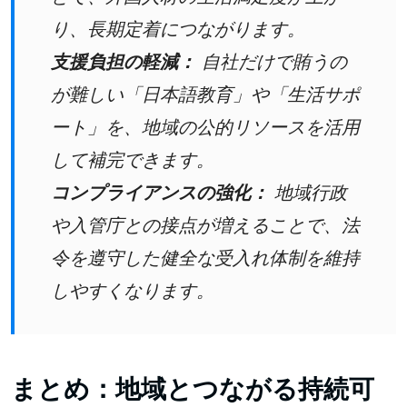
り、長期定着につながります。
支援負担の軽減：
自社だけで賄うの
が難しい「日本語教育」や「生活サポ
ート」を、地域の公的リソースを活用
して補完できます。
コンプライアンスの強化：
地域行政
や入管庁との接点が増えることで、法
令を遵守した健全な受入れ体制を維持
しやすくなります。
まとめ：地域とつながる持続可