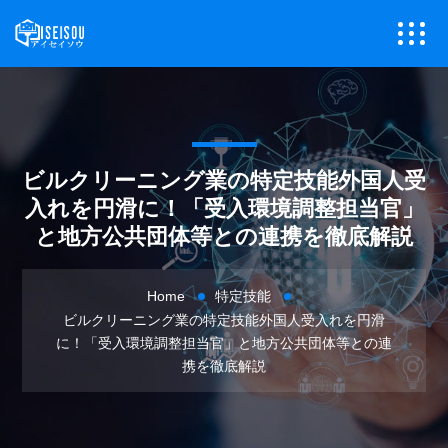
ビルクリーニング業の特定技能外国人受
入れを円滑に！「受入環境調整担当官」
と地方公共団体等との連携を徹底解説
Home
特定技能
ビルクリーニング業の特定技能外国人受入れを円滑
に！「受入環境調整担当官」と地方公共団体等との連
携を徹底解説