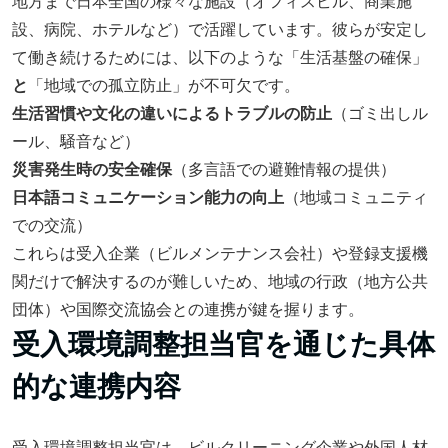
地方まで日本全国の様々な施設（オフィスビル、商業施
設、病院、ホテルなど）で活躍しています。彼らが安定し
て働き続けるためには、以下のような「生活基盤の確保」
と
「地域での孤立防止」が不可欠です。
生活習慣や文化の違いによるトラブルの防止
（ゴミ出しル
ール、騒音など）
災害発生時の安全確保
（多言語での避難情報の提供）
日本語コミュニケーション能力の向上
（地域コミュニティ
での交流）
これらは受入企業（ビルメンテナンス会社）や登録支援機
関だけで解決するのが難しいため、地域の行政（地方公共
団体）や国際交流協会との連携が鍵を握ります。
受入環境調整担当官を通じた具体
的な連携内容
受入環境調整担当官は、ビルクリーニング企業や外国人材