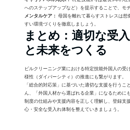
へのステップアップなど）を提示することで、モ
メンタルケア：
母国を離れて暮らすストレスは想
すい環境づくりを徹底しましょう。
まとめ：適切な受入
と未来をつくる
ビルクリーニング業における特定技能外国人の受
様性（ダイバーシティ）の推進にも繋がります。
「総合的対応策」に基づいた適切な支援を行うこ
ん、「外国人材から選ばれる企業」になるために
制度の仕組みや支援内容を正しく理解し、登録支
心・安全な受入れ体制を整えていきましょう。