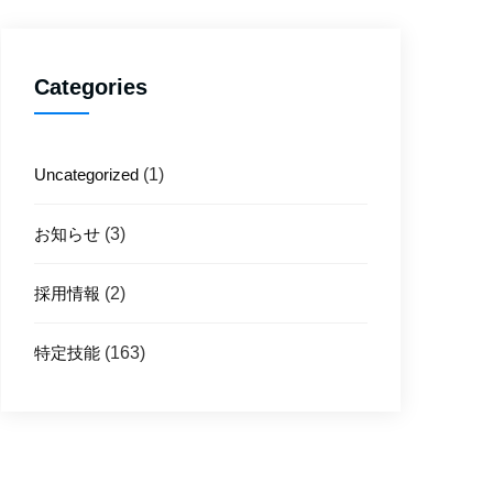
Categories
Uncategorized
(1)
お知らせ
(3)
採用情報
(2)
特定技能
(163)