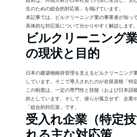
政府は、外国人材が日本社会で円滑に生活し、安
生のための総合的対応策」を掲げています。
本記事では、ビルクリーニング業の事業者が知っ
具体的な対応策について分かりやすく解説します
ビルクリーニング
の現状と目的
日本の建築物維持管理を支えるビルクリーニング
しています。そこで導入されたのが在留資格「特
この制度は、一定の専門性と技能（および日本語
的としています。そして、彼らが孤立せず、企業
「総合的対応策」です。
受入れ企業（特定技
れる主な対応策