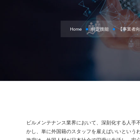
Home
特定技能
【事業者向
ビルメンテナンス業界において、深刻化する人手
かし、単に外国籍のスタッフを雇えばいいという