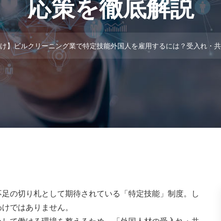
応策を徹底解説
け】ビルクリーニング業で特定技能外国人を雇用するには？受入れ・共
不足の切り札として期待されている「特定技能」制度。し
わけではありません。