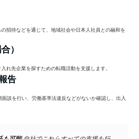
への招待などを通じて、地域社会や日本人社員との融和を
場合）
け入れ先企業を探すための転職活動を支援します。
の報告
期面談を行い、労働基準法違反などがないか確認し、出入
託も可能
自社でこれらすべての支援を行