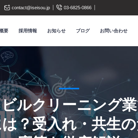
contact@iseisou.jp
03-6825-0866
概要
採用情報
お知らせ
ブログ
お問い合わせ
】ビルクリーニング業
には？受入れ・共生の