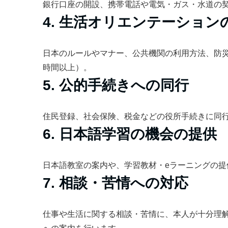
銀行口座の開設、携帯電話や電気・ガス・水道の
4. 生活オリエンテーション
日本のルールやマナー、公共機関の利用方法、防
時間以上）。
5. 公的手続きへの同行
住民登録、社会保険、税金などの役所手続きに同
6. 日本語学習の機会の提供
日本語教室の案内や、学習教材・eラーニングの
7. 相談・苦情への対応
仕事や生活に関する相談・苦情に、本人が十分理