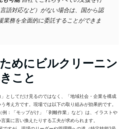
言語対応など）がない場合は、国から認
支援業務を全面的に委託することができま
るためにビルクリーニン
べきこと
力」としてだけ見るのではなく、「地域社会・企業を構成
いう考え方です。現場では以下の取り組みが効果的です。
（例：「モップがけ」「剥離作業」など）は、イラストや
い言葉に言い換えたりする工夫が求められます。
留ですが、現場のリーダーや管理職への道（特定技能2号