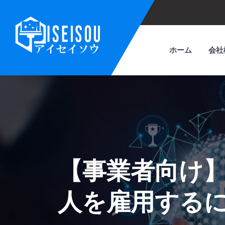
ホーム
会社
【事業者向け
人を雇用する