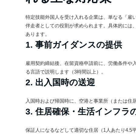
特定技能外国人を受け入れる企業は、単なる「雇
伴走者としての役割が求められます。具体的には、
あります。
1. 事前ガイダンスの提供
雇用契約締結後、在留資格申請前に、労働条件や
る言語で説明します（3時間以上）。
2. 出入国時の送迎
入国時および帰国時に、空港と事業所（または住
3. 住居確保・生活インフラ
保証人になるなどして適切な住居（1人あたり4.