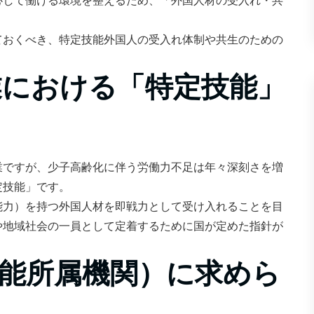
心して働ける環境を整えるため、「外国人材の受入れ・共
ておくべき、特定技能外国人の受入れ体制や共生のための
。
業における「特定技能」
業ですが、少子高齢化に伴う労働力不足は年々深刻さを増
定技能」です。
能力）を持つ外国人材を即戦力として受け入れることを目
や地域社会の一員として定着するために国が定めた指針が
能所属機関）に求めら