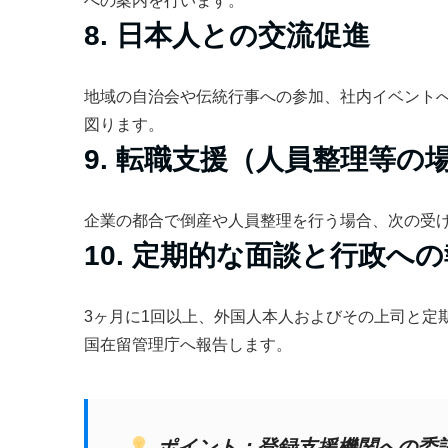
への案内を行います。
8. 日本人との交流促進
地域の自治会や伝統行事への参加、社内イベント
図ります。
9. 転職支援（人員整理等の
企業の都合で倒産や人員整理を行う場合、次の受
10. 定期的な面談と行政へ
3ヶ月に1回以上、外国人本人およびその上司と定
国在留管理庁へ報告します。
ポイント：登録支援機関への委