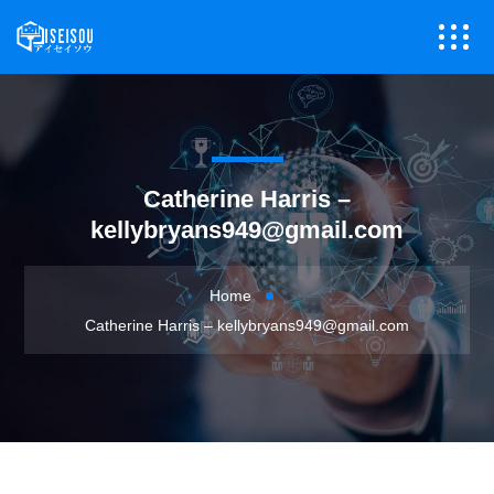
Catherine Harris –
kellybryans949@gmail.com
Home
Catherine Harris –
kellybryans949@gmail.com