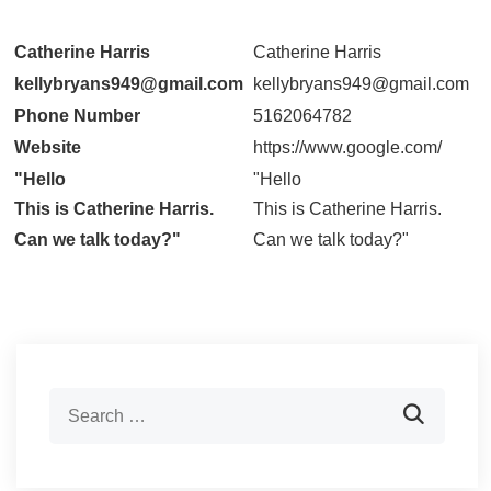
Catherine Harris
Catherine Harris
kellybryans949@gmail.com
kellybryans949@gmail.com
Phone Number
5162064782
Website
https://www.google.com/
"Hello
"Hello
This is Catherine Harris.
This is Catherine Harris.
Can we talk today?"
Can we talk today?"