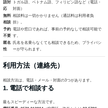
語対
トガル語、ベトナム語、フィリピン語など（電話・
応
対面）
無料
相談料は一切かかりません（通話料は利用者負
相談
担）。
予約
電話や窓口であれば、事前の予約なしで相談可能で
不要
す。
匿名
氏名を名乗らなくても相談できるため、プライバシ
性
ーが守られます。
利用方法（連絡先）
相談方法は、電話・メール・対面の3つがあります。
1. 電話で相談する
最もスピーディーな方法です。