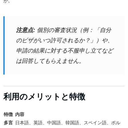
か。
注意点:
個別の審査状況（例：「自分
のビザがいつ許可されるか？」）や、
申請の結果に対する不服申し立てなど
は回答してもらえません。
利用のメリットと特徴
特徴
内容
多言
日本語、英語、中国語、韓国語、スペイン語、ポル