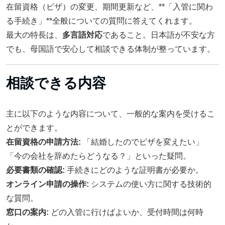
在留資格（ビザ）の変更、期間更新など、**「入管に関わ
る手続き」**全般についての質問に答えてくれます。
最大の特長は、
多言語対応
であること。日本語が不安な方
でも、母国語で安心して相談できる体制が整っています。
相談できる内容
主に以下のような内容について、一般的な案内を受けるこ
とができます。
在留資格の申請方法:
「結婚したのでビザを変えたい」
「今の会社を辞めたらどうなる？」といった疑問。
必要書類の確認:
手続きにどのような証明書が必要か。
オンライン申請の操作:
システムの使い方に関する技術的
な質問。
窓口の案内:
どの入管に行けばよいか、受付時間は何時