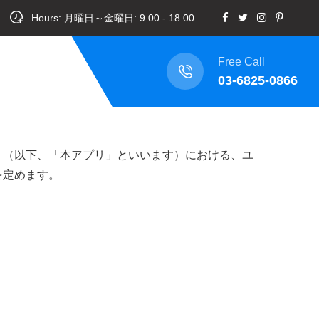
Hours: 月曜日～金曜日: 9.00 - 18.00
Free Call
03-6825-0866
Go」（以下、「本アプリ」といいます）における、ユ
を定めます。