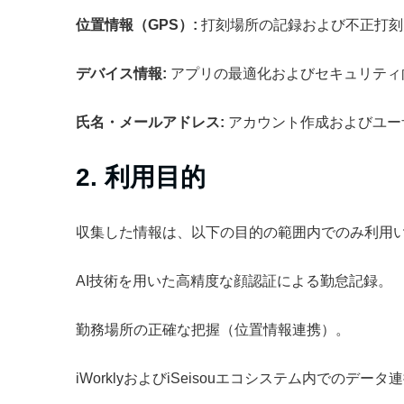
位置情報（GPS）:
打刻場所の記録および不正打刻
デバイス情報:
アプリの最適化およびセキュリティ
氏名・メールアドレス:
アカウント作成およびユー
2. 利用目的
収集した情報は、以下の目的の範囲内でのみ利用
AI技術を用いた高精度な顔認証による勤怠記録。
勤務場所の正確な把握（位置情報連携）。
iWorklyおよびiSeisouエコシステム内でのデ