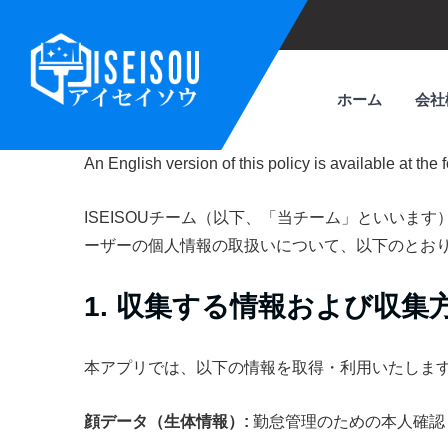
ホーム
会社
An English version of this policy is available at the 
ISEISOUチーム（以下、「当チーム」といいま
ーザーの個人情報の取扱いについて、以下のとお
1. 収集する情報および収集
本アプリでは、以下の情報を取得・利用いたしま
顔データ（生体情報）:
勤怠管理のための本人確認