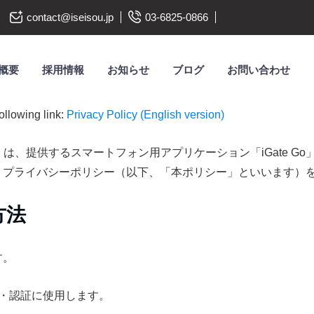
contact@iseisou.jp
03-6825-0866
概要
採用情報
お知らせ
ブログ
お問い合わせ
following link:
Privacy Policy (English version)
す）は、提供するスマートフォン用アプリケーション「iGate 
りプライバシーポリシー（以下、「本ポリシー」といいます）
方法
す。
・認証に使用します。