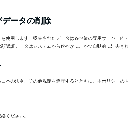
びデータの削除
タを使用します。収集されたデータは各企業の専用サーバー内
の顔認証データはシステムから速やかに、かつ自動的に消去さ
し
る日本の法令、その他規範を遵守するとともに、本ポリシーの
連絡ください。