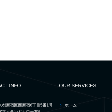
CT INFO
OUR SERVICES
京都新宿区西新宿6丁目5番1号
ホーム
宿アイランドタワー2階