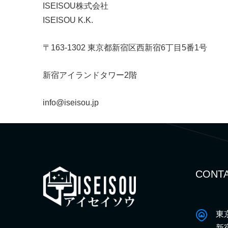
ISEISOU株式会社
ISEISOU K.K.
〒163-1302 東京都新宿区西新宿6丁目5番1号
新宿アイランドタワー2階
info@iseisou.jp
CONTA
東
新