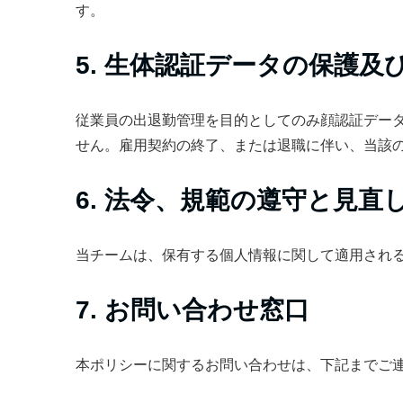
す。
5. 生体認証データの保護及
従業員の出退勤管理を目的としてのみ顔認証デー
せん。雇用契約の終了、または退職に伴い、当該
6. 法令、規範の遵守と見直
当チームは、保有する個人情報に関して適用され
7. お問い合わせ窓口
本ポリシーに関するお問い合わせは、下記までご