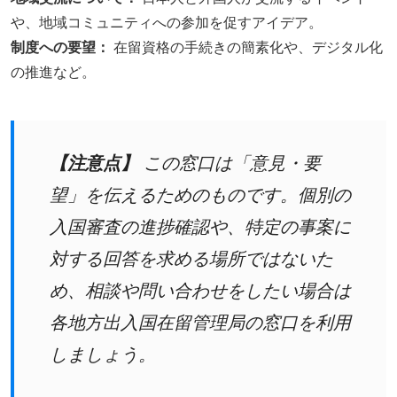
や、地域コミュニティへの参加を促すアイデア。
制度への要望：
在留資格の手続きの簡素化や、デジタル化
の推進など。
【注意点】
この窓口は「意見・要
望」を伝えるためのものです。個別の
入国審査の進捗確認や、特定の事案に
対する回答を求める場所ではないた
め、相談や問い合わせをしたい場合は
各地方出入国在留管理局の窓口を利用
しましょう。