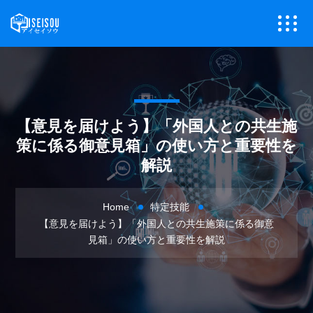
【意見を届けよう】「外国人との共生施
策に係る御意見箱」の使い方と重要性を
解説
Home
特定技能
【意見を届けよう】「外国人との共生施策に係る御意
見箱」の使い方と重要性を解説