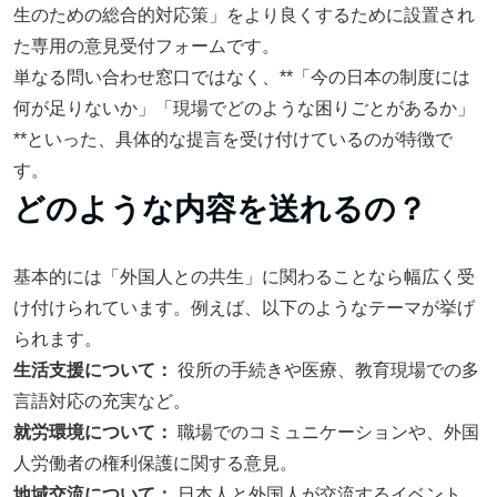
生のための総合的対応策」をより良くするために設置され
た専用の意見受付フォームです。
単なる問い合わせ窓口ではなく、**「今の日本の制度には
何が足りないか」「現場でどのような困りごとがあるか」
**といった、具体的な提言を受け付けているのが特徴で
す。
どのような内容を送れるの？
基本的には「外国人との共生」に関わることなら幅広く受
け付けられています。例えば、以下のようなテーマが挙げ
られます。
生活支援について：
役所の手続きや医療、教育現場での多
言語対応の充実など。
就労環境について：
職場でのコミュニケーションや、外国
人労働者の権利保護に関する意見。
地域交流について：
日本人と外国人が交流するイベント