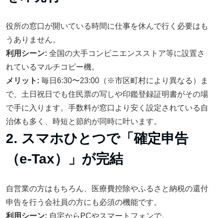
役所の窓口が開いている時間に仕事を休んで行く必要はも
うありません。
利用シーン:
全国の大手コンビニエンスストア等に設置さ
れているマルチコピー機。
メリット:
毎日6:30〜23:00（※市区町村により異なる）ま
で、土日祝日でも住民票の写しや印鑑登録証明書がその場
で手に入ります。手数料が窓口より安く設定されている自
治体も多く、時短と節約が同時に叶います。
2. スマホひとつで「確定申告
（e-Tax）」が完結
自営業の方はもちろん、医療費控除やふるさと納税の還付
申告を行う会社員の方にも必須の機能です。
利用シーン:
自宅からPCやスマートフォンで。