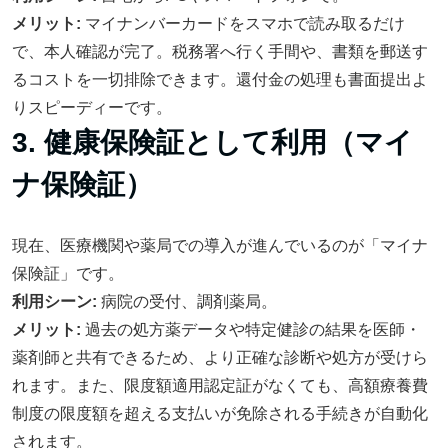
メリット:
マイナンバーカードをスマホで読み取るだけ
で、本人確認が完了。税務署へ行く手間や、書類を郵送す
るコストを一切排除できます。還付金の処理も書面提出よ
りスピーディーです。
3. 健康保険証として利用（マイ
ナ保険証）
現在、医療機関や薬局での導入が進んでいるのが「マイナ
保険証」です。
利用シーン:
病院の受付、調剤薬局。
メリット:
過去の処方薬データや特定健診の結果を医師・
薬剤師と共有できるため、より正確な診断や処方が受けら
れます。また、限度額適用認定証がなくても、高額療養費
制度の限度額を超える支払いが免除される手続きが自動化
されます。