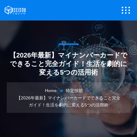
【2026年最新】マイナンバーカードで
できること完全ガイド！生活を劇的に
変える5つの活用術
Home
特定技能
【2026年最新】マイナンバーカードでできること完全
ガイド！生活を劇的に変える5つの活用術