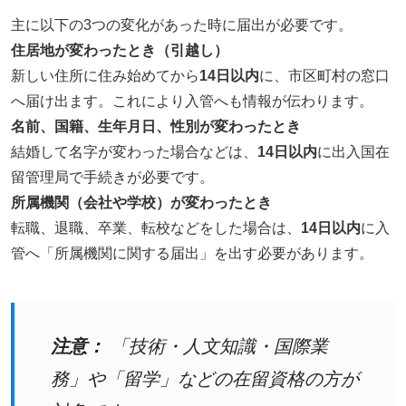
主に以下の3つの変化があった時に届出が必要です。
住居地が変わったとき（引越し）
新しい住所に住み始めてから
14日以内
に、市区町村の窓口
へ届け出ます。これにより入管へも情報が伝わります。
名前、国籍、生年月日、性別が変わったとき
結婚して名字が変わった場合などは、
14日以内
に出入国在
留管理局で手続きが必要です。
所属機関（会社や学校）が変わったとき
転職、退職、卒業、転校などをした場合は、
14日以内
に入
管へ「所属機関に関する届出」を出す必要があります。
注意：
「技術・人文知識・国際業
務」や「留学」などの在留資格の方が