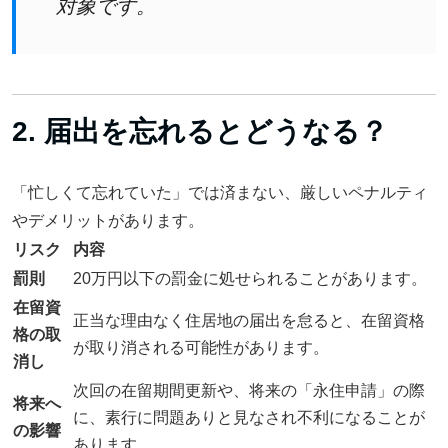
対象です。
2. 届出を忘れるとどうなる？
「忙しくて忘れていた」では済まない、厳しいペナルティ
やデメリットがあります。
リスク
内容
罰則
20万円以下の罰金に処せられることがあります。
在留資
正当な理由なく住居地の届出を怠ると、在留資格
格の取
が取り消される可能性があります。
消し
次回の在留期間更新や、将来の「永住申請」の際
将来へ
に、素行に問題ありと見なされ不利になることが
の影響
あります。