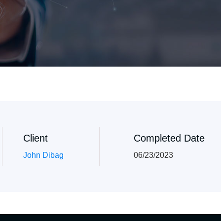
Client
Completed Date
John Dibag
06/23/2023