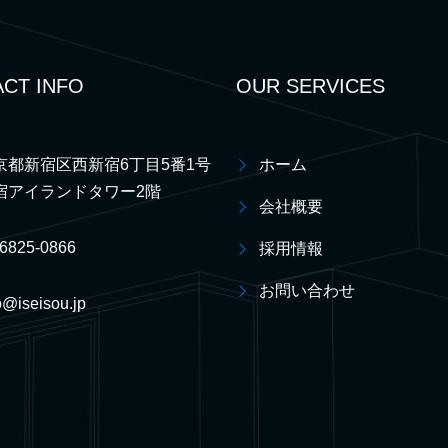
CT INFO
OUR SERVICES
京都新宿区西新宿6丁目5番1号
ホーム
宿アイランドタワー2階
会社概要
-6825-0866
採用情報
お問い合わせ
o@iseisou.jp