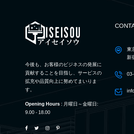
CONTA
東
新
今後も、お客様のビジネスの発展に
貢献することを目指し、サービスの
03
拡充や品質向上に努めてまいりま
す。
inf
Opening Hours
: 月曜日～金曜日:
9.00 - 18.00