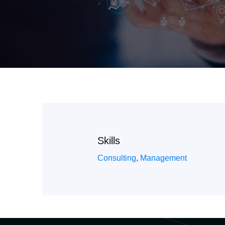
Skills
Consulting
,
Management