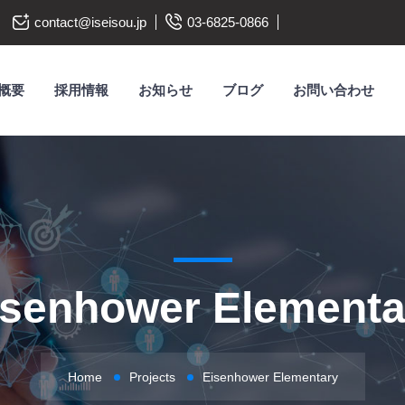
contact@iseisou.jp
03-6825-0866
概要
採用情報
お知らせ
ブログ
お問い合わせ
isenhower Elementa
Home
Projects
Eisenhower Elementary