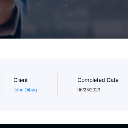
Client
Completed Date
John Dibag
06/23/2023