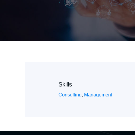
Skills
Consulting
,
Management