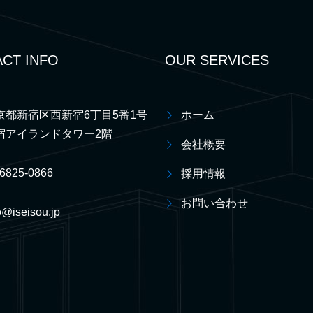
CT INFO
OUR SERVICES
京都新宿区西新宿6丁目5番1号
ホーム
宿アイランドタワー2階
会社概要
-6825-0866
採用情報
お問い合わせ
o@iseisou.jp