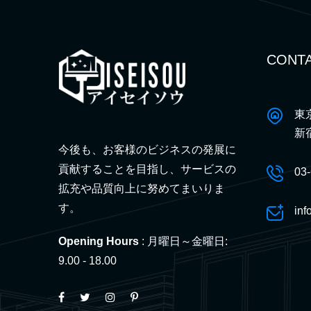
CONTA
東
新
今後も、お客様のビジネスの発展に
貢献することを目指し、サービスの
03
拡充や品質向上に努めてまいりま
す。
inf
Opening Hours
: 月曜日～金曜日:
9.00 - 18.00