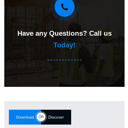
Have any Questions? Call us
Today!
Download
OR
Discover