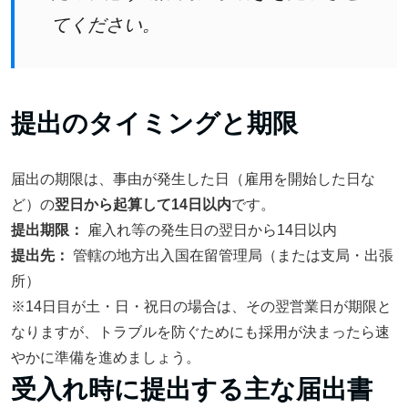
てください。
提出のタイミングと期限
届出の期限は、事由が発生した日（雇用を開始した日な
ど）の
翌日から起算して14日以内
です。
提出期限：
雇入れ等の発生日の翌日から14日以内
提出先：
管轄の地方出入国在留管理局（または支局・出張
所）
※14日目が土・日・祝日の場合は、その翌営業日が期限と
なりますが、トラブルを防ぐためにも採用が決まったら速
やかに準備を進めましょう。
受入れ時に提出する主な届出書