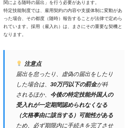
関による随時の届出」を行う必要があります。
特定技能制度では、雇用契約の内容や支援体制に変動があ
った場合、その都度（随時）報告することが法律で定めら
れています。採用（雇入れ）は、まさにその重要な契機と
なります。
注意点
届出を怠ったり、虚偽の届出をしたり
した場合は、
30万円以下の罰金
が科
されるほか、
今後の特定技能外国人の
受入れが一定期間認められなくなる
（欠格事由に該当する）可能性がある
ため、必ず期限内に手続きを完了させ