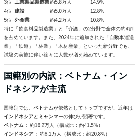
3位
工業製品製造業
約5.8万人
14.9%
4位
建設
約5.0万人
12.8%
5位
外食業
約4.2万人
10.8%
特に「飲食料品製造業」と「介護」の2分野で全体の約4割
を占めています。また、2024年に追加された「自動車運送
業」「鉄道」「林業」「木材産業」といった新分野でも、
試験の実施に伴い徐々に人数が増え始めています。
国籍別の内訳：ベトナム・イン
ドネシアが主流
国籍別では、
ベトナム
が依然としてトップですが、近年は
インドネシア
と
ミャンマー
の伸びが顕著です。
ベトナム：
約16.2万人（構成比：約41.5%）
インドネシア：
約8.1万人（構成比：約20.8%）