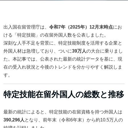
出入国在留管理庁は、
令和7年（2025年）12月末時点
にお
ける「特定技能」の在留外国人数を公表しました。
深刻な人手不足を背景に、特定技能制度を活用する企業と
外国人材は急増しており、ついに
39万人
の大台に乗りまし
た。本記事では、公表された最新の統計データを基に、現
在の受入れ状況と今後のトレンドを分かりやすく解説しま
す。
特定技能在留外国人の総数と推移
最新の統計によると、特定技能の在留資格を持つ外国人は
390,296人
となり、前年末（令和6年末）から約10.5万人の
純増を記録しました。