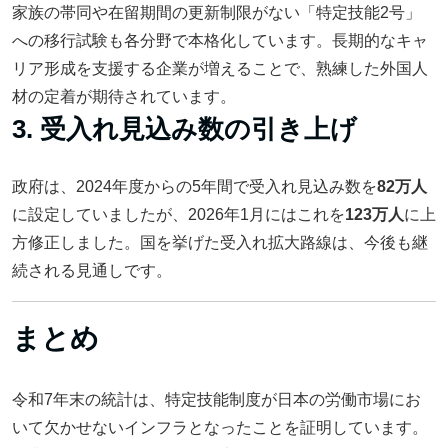
家族の帯同や在留期間の更新制限がない「特定技能2号」
への移行試験も各分野で本格化しています。長期的なキャ
リア形成を支援する企業が増えることで、熟練した外国人
材の定着が期待されています。
3. 受入れ見込み数の引き上げ
政府は、2024年度からの5年間で受入れ見込み数を
82万人
に設定していましたが、2026年1月にはこれを
123万人
に上
方修正しました。国を挙げた受入れ拡大路線は、今後も継
続される見通しです。
まとめ
令和7年末の統計は、特定技能制度が日本の労働市場にお
いて欠かせないインフラとなったことを証明しています。