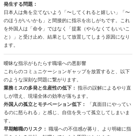
発生する問題：
日本人は角を立てないよう「〜してくれると嬉しい」「〜
のほうがいいかも」と間接的に指示を出しがちです。これ
を外国人は「命令」ではなく「提案（やらなくてもいいこ
と）」と受け止め、結果として放置してしまう原因になり
ます。
曖昧な指示がもたらす職場への悪影響
これらのコミュニケーションギャップを放置すると、以下
のような深刻な問題に繋がります。
業務ミスの多発と生産性の低下：
指示の誤解によるやり直
しが増え、現場全体の効率が落ちます。
外国人の孤立とモチベーション低下：
「真面目にやってい
るのに怒られる」と感じ、自信を失って孤立してしまいま
す。
早期離職のリスク：
職場への不信感が募り、より明確に指