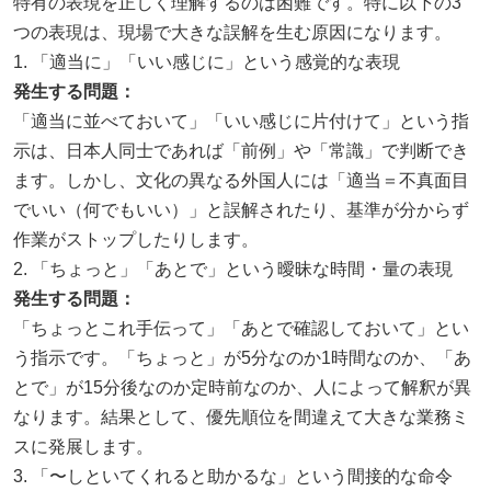
特有の表現を正しく理解するのは困難です。特に以下の3
つの表現は、現場で大きな誤解を生む原因になります。
1. 「適当に」「いい感じに」という感覚的な表現
発生する問題：
「適当に並べておいて」「いい感じに片付けて」という指
示は、日本人同士であれば「前例」や「常識」で判断でき
ます。しかし、文化の異なる外国人には「適当＝不真面目
でいい（何でもいい）」と誤解されたり、基準が分からず
作業がストップしたりします。
2. 「ちょっと」「あとで」という曖昧な時間・量の表現
発生する問題：
「ちょっとこれ手伝って」「あとで確認しておいて」とい
う指示です。「ちょっと」が5分なのか1時間なのか、「あ
とで」が15分後なのか定時前なのか、人によって解釈が異
なります。結果として、優先順位を間違えて大きな業務ミ
スに発展します。
3. 「〜しといてくれると助かるな」という間接的な命令