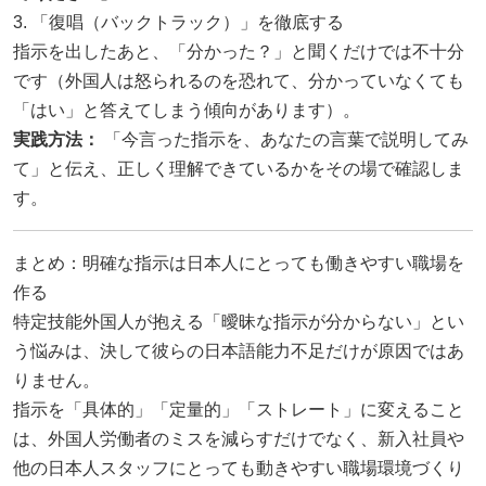
3. 「復唱（バックトラック）」を徹底する
指示を出したあと、「分かった？」と聞くだけでは不十分
です（外国人は怒られるのを恐れて、分かっていなくても
「はい」と答えてしまう傾向があります）。
実践方法：
「今言った指示を、あなたの言葉で説明してみ
て」と伝え、正しく理解できているかをその場で確認しま
す。
まとめ：明確な指示は日本人にとっても働きやすい職場を
作る
特定技能外国人が抱える「曖昧な指示が分からない」とい
う悩みは、決して彼らの日本語能力不足だけが原因ではあ
りません。
指示を「具体的」「定量的」「ストレート」に変えること
は、外国人労働者のミスを減らすだけでなく、新入社員や
他の日本人スタッフにとっても動きやすい職場環境づくり