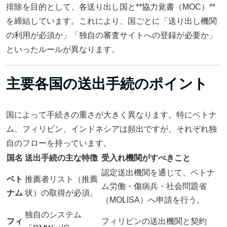
排除を目的として、各送り出し国と**協力覚書（MOC）**
を締結しています。これにより、国ごとに「送り出し機関
の利用が必須か」「独自の審査サイトへの登録が必要か」
といったルールが異なります。
主要各国の送出手続のポイント
国によって手続きの重さが大きく異なります。特にベトナ
ム、フィリピン、インドネシアは頻出ですが、それぞれ独
自のフローを持っています。
国名
送出手続の主な特徴
受入れ機関がすべきこと
認定送出機関を通じて、ベトナ
ベト
推薦者リスト（推薦
ム労働・傷病兵・社会問題省
ナム
状）の取得が必須。
（MOLISA）へ申請を行う。
独自のシステム
フィ
フィリピンの送出機関と契約