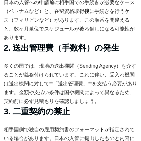
日本の入管への申請
前
に相手国での手続きが必要なケース
（ベトナムなど）と、在留資格取得
後
に手続きを行うケー
ス（フィリピンなど）があります。この順番を間違える
と、数ヶ月単位でスケジュールが後ろ倒しになる可能性が
あります。
2. 送出管理費（手数料）の発生
多くの国では、現地の送出機関（Sending Agency）を介す
ることが義務付けられています。これに伴い、受入れ機関
は送出機関に対して**「送出管理費」**を支払う必要があり
ます。金額や支払い条件は国や機関によって異なるため、
契約前に必ず見積もりを確認しましょう。
3. 二重契約の禁止
相手国側で独自の雇用契約書のフォーマットが指定されて
いる場合があります。日本の入管に提出したものと内容に