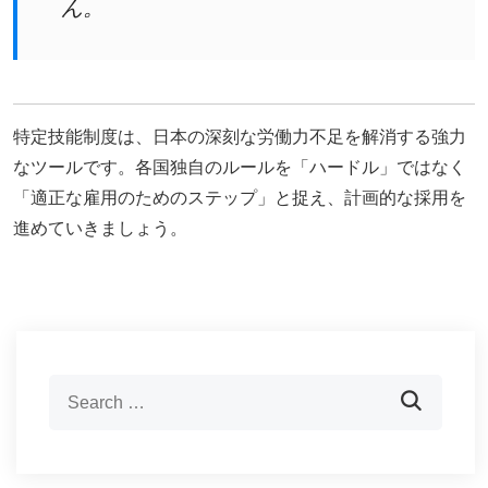
ん。
特定技能制度は、日本の深刻な労働力不足を解消する強力
なツールです。各国独自のルールを「ハードル」ではなく
「適正な雇用のためのステップ」と捉え、計画的な採用を
進めていきましょう。