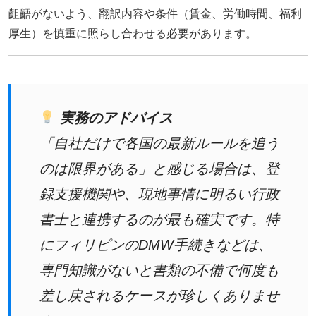
齟齬がないよう、翻訳内容や条件（賃金、労働時間、福利
厚生）を慎重に照らし合わせる必要があります。
実務のアドバイス
「自社だけで各国の最新ルールを追う
のは限界がある」と感じる場合は、登
録支援機関や、現地事情に明るい行政
書士と連携するのが最も確実です。特
にフィリピンのDMW手続きなどは、
専門知識がないと書類の不備で何度も
差し戻されるケースが珍しくありませ