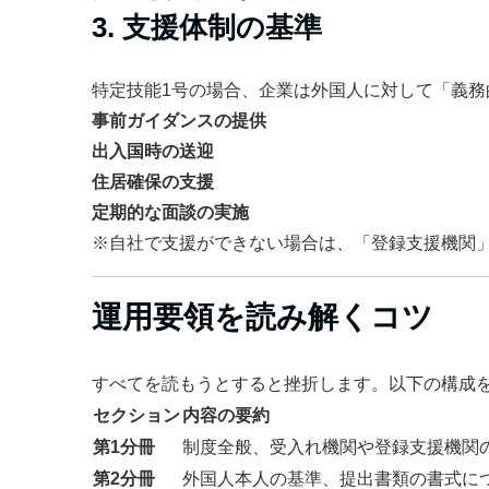
3. 支援体制の基準
特定技能1号の場合、企業は外国人に対して「義務
事前ガイダンスの提供
出入国時の送迎
住居確保の支援
定期的な面談の実施
※自社で支援ができない場合は、「登録支援機関
運用要領を読み解くコツ
すべてを読もうとすると挫折します。以下の構成
セクション
内容の要約
第1分冊
制度全般、受入れ機関や登録支援機関
第2分冊
外国人本人の基準、提出書類の書式に