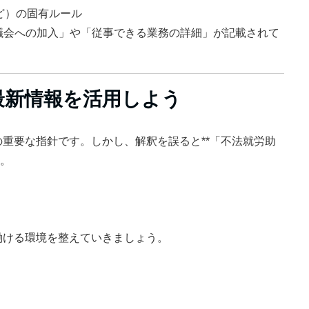
ど）の固有ルール
協議会への加入」や「従事できる業務の詳細」が記載されて
最新情報を活用しよう
重要な指針です。しかし、解釈を誤ると**「不法就労助
す。
働ける環境を整えていきましょう。