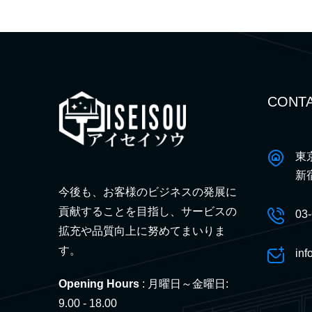
CONTA
東
新
今後も、お客様のビジネスの発展に
貢献することを目指し、サービスの
03
拡充や品質向上に努めてまいりま
す。
inf
Opening Hours
: 月曜日～金曜日:
9.00 - 18.00