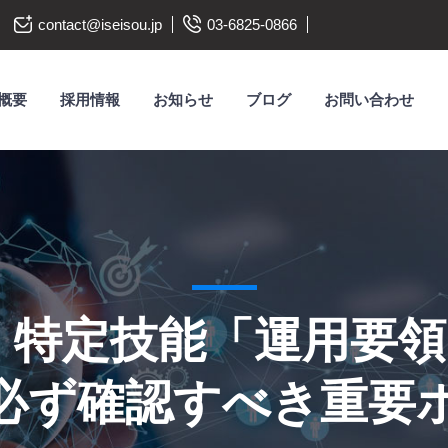
contact@iseisou.jp
03-6825-0866
概要
採用情報
お知らせ
ブログ
お問い合わせ
新】特定技能「運用要
必ず確認すべき重要