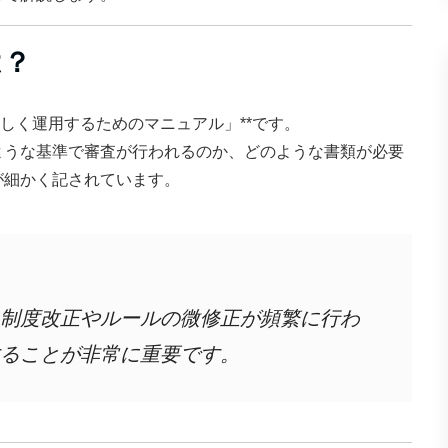
は？
しく運用するためのマニュアル」**です。
ような基準で審査が行われるのか、どのような書類が必要
が細かく記されています。
制度改正やルールの微修正が頻繁に行わ
ることが非常に重要です。