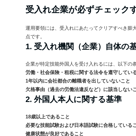
受入れ企業が必ずチェックす
運用要領には、受入れにあたってクリアすべき膨
点です。
1. 受入れ機関（企業）自体の
企業が特定技能外国人を受け入れるには、以下の
労働・社会保険・租税に関する法令を遵守してい
1年以内に会社都合の離職者を出していないこと
欠格事由（過去の労働法違反など）に該当しない
2. 外国人本人に関する基準
18歳以上であること
必要な技能試験および日本語試験に合格している
健康状態が良好であること