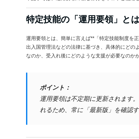
特定技能の「運用要領」と
運用要領とは、簡単に言えば**「特定技能制度を正
出入国管理法などの法律に基づき、具体的にどの
なのか、受入れ後にどのような支援が必要なのか
ポイント：
運用要領は不定期に更新されます。
れるため、常に「最新版」を確認す