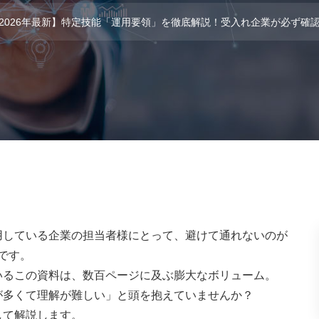
2026年最新】特定技能「運用要領」を徹底解説！受入れ企業が必ず確
用している企業の担当者様にとって、避けて通れないのが
*です。
いるこの資料は、数百ページに及ぶ膨大なボリューム。
が多くて理解が難しい」と頭を抱えていませんか？
して解説します。