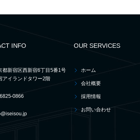
CT INFO
OUR SERVICES
京都新宿区西新宿6丁目5番1号
ホーム
宿アイランドタワー2階
会社概要
-6825-0866
採用情報
お問い合わせ
o@iseisou.jp