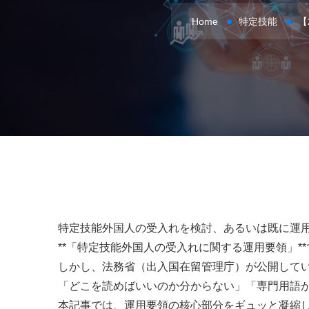
Home
特定技能
【
特定技能外国人の受入れを検討、あるいは既に運
**「特定技能外国人の受入れに関する運用要領」*
しかし、法務省（出入国在留管理庁）が公開して
「どこを読めばいいのか分からない」「専門用語
本記事では、運用要領の核心部分をギュッと凝縮