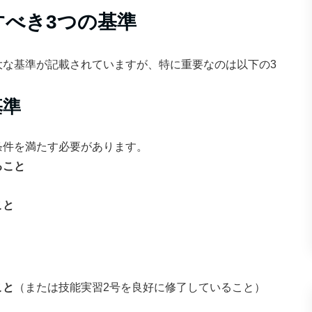
べき3つの基準
大な基準が記載されていますが、特に重要なのは以下の3
基準
条件を満たす必要があります。
ること
こと
こと
（または技能実習2号を良好に修了していること）