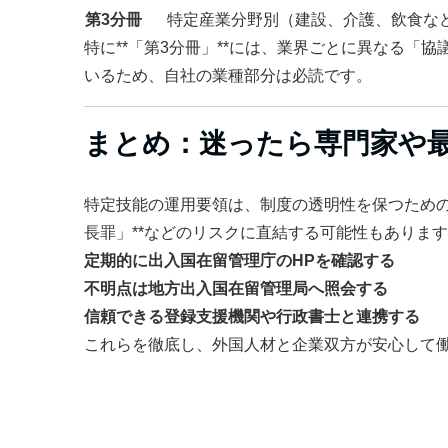
第3分冊
特定産業分野別（建設、介護、飲食な
特に**「第3分冊」**には、業界ごとに異なる「
いるため、自社の業種部分は必読です。
まとめ：迷ったら専門家や
特定技能の運用要領は、制度の透明性を保つための
長罪」**などのリスクに直結する可能性もありま
定期的に出入国在留管理庁のHPを確認する
不明点は地方出入国在留管理局へ照会する
信頼できる登録支援機関や行政書士と連携する
これらを徹底し、外国人材と企業双方が安心して