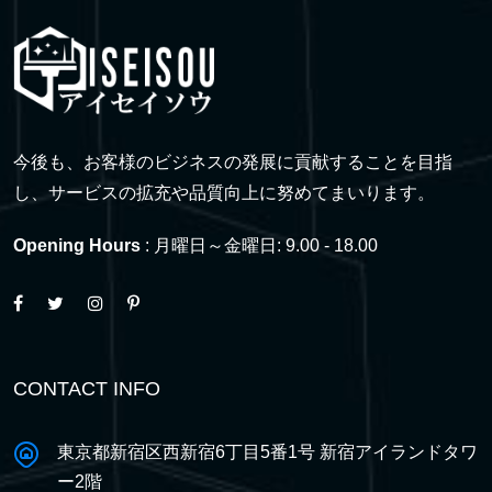
今後も、お客様のビジネスの発展に貢献することを目指
し、サービスの拡充や品質向上に努めてまいります。
Opening Hours
: 月曜日～金曜日: 9.00 - 18.00
CONTACT INFO
東京都新宿区西新宿6丁目5番1号 新宿アイランドタワ
ー2階