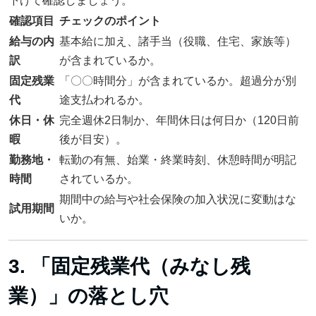
下げて確認しましょう。
確認項目
チェックのポイント
給与の内
基本給に加え、諸手当（役職、住宅、家族等）
訳
が含まれているか。
固定残業
「〇〇時間分」が含まれているか。超過分が別
代
途支払われるか。
休日・休
完全週休2日制か、年間休日は何日か（120日前
暇
後が目安）。
勤務地・
転勤の有無、始業・終業時刻、休憩時間が明記
時間
されているか。
期間中の給与や社会保険の加入状況に変動はな
試用期間
いか。
3. 「固定残業代（みなし残
業）」の落とし穴