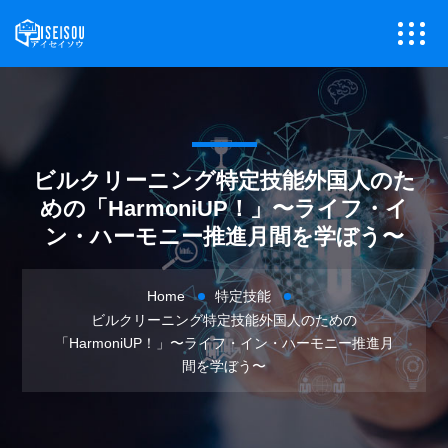
ビルクリーニング特定技能外国人のた
めの「HarmoniUP！」〜ライフ・イ
ン・ハーモニー推進月間を学ぼう〜
Home
特定技能
ビルクリーニング特定技能外国人のための
「HarmoniUP！」〜ライフ・イン・ハーモニー推進月
間を学ぼう〜