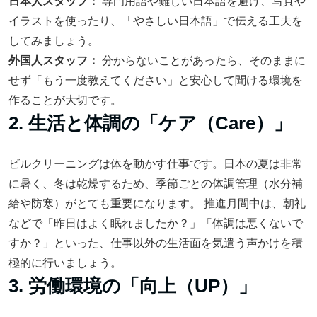
日本人スタッフ：
専門用語や難しい日本語を避け、写真や
イラストを使ったり、「やさしい日本語」で伝える工夫を
してみましょう。
外国人スタッフ：
分からないことがあったら、そのままに
せず「もう一度教えてください」と安心して聞ける環境を
作ることが大切です。
2. 生活と体調の「ケア（Care）」
ビルクリーニングは体を動かす仕事です。日本の夏は非常
に暑く、冬は乾燥するため、季節ごとの体調管理（水分補
給や防寒）がとても重要になります。 推進月間中は、朝礼
などで「昨日はよく眠れましたか？」「体調は悪くないで
すか？」といった、仕事以外の生活面を気遣う声かけを積
極的に行いましょう。
3. 労働環境の「向上（UP）」