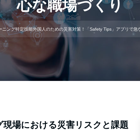
心な職場づくり
ニング特定技能外国人のための災害対策！「Safety Tips」アプリ
グ現場における災害リスクと課題