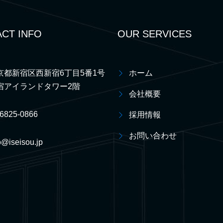
CT INFO
OUR SERVICES
京都新宿区西新宿6丁目5番1号
ホーム
宿アイランドタワー2階
会社概要
-6825-0866
採用情報
お問い合わせ
o@iseisou.jp