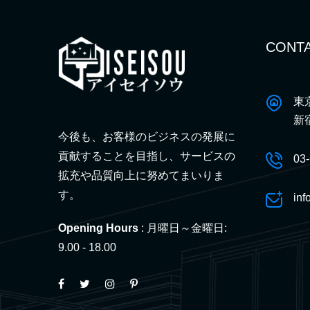
CONTA
東
新
今後も、お客様のビジネスの発展に
貢献することを目指し、サービスの
03
拡充や品質向上に努めてまいりま
す。
inf
Opening Hours
: 月曜日～金曜日:
9.00 - 18.00