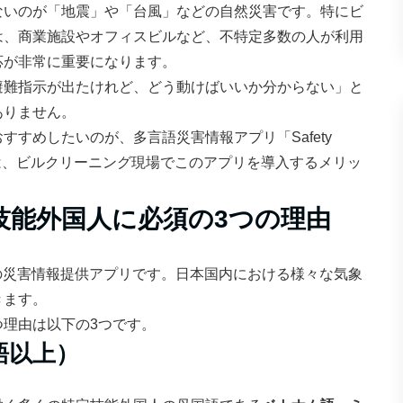
ないのが「地震」や「台風」などの自然災害です。特にビ
は、商業施設やオフィスビルなど、不特定多数の人が利用
応が非常に重要になります。
避難指示が出たけれど、どう動けばいいか分からない」と
ありません。
すめしたいのが、多言語災害情報アプリ「Safety
では、ビルクリーニング現場でこのアプリを導入するメリッ
？特定技能外国人に必須の3つの理由
人向けの災害情報提供アプリです。日本国内における様々な気象
きます。
理由は以下の3つです。
語以上）