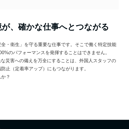
境が、確かな仕事へとつながる
安全・衛生」を守る重要な仕事です。そこで働く特定技能
00%のパフォーマンスを発揮することはできません。
入し、急な災害への備えを万全にすることは、外国人スタッフの
職防止（定着率アップ）にもつながります。
んか？