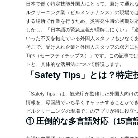
日本で働く特定技能外国人にとって、避けて通れ
ルクリーニング業（ビルメンテナンス）の現場で
する場所で作業を行うため、災害発生時の初期対
しかし、「日本語の緊急速報が理解しにくい」「
いった不安を抱えている外国人スタッフも少なく
そこで、受け入れ企業と外国人スタッフの双方におす
Tips（セーフティチップス）」です。この記事
トと、具体的な活用法について解説します。
「Safety Tips」とは
「Safety Tips」は、観光庁が監修した外国
情報を、母国語でいち早くキャッチすることがで
ビルクリーニングの現場でこのアプリが特に役立つ
① 圧倒的な多言語対応（15言