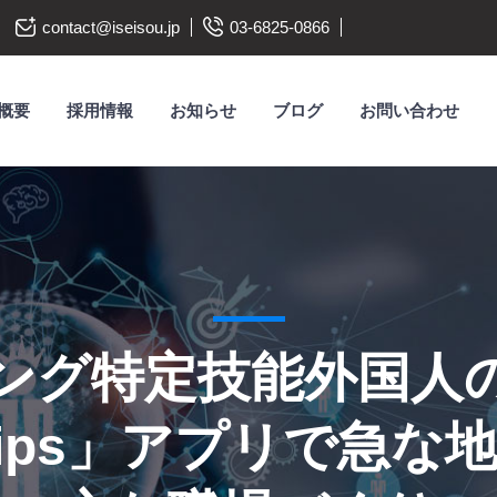
contact@iseisou.jp
03-6825-0866
概要
採用情報
お知らせ
ブログ
お問い合わせ
ング特定技能外国人
y Tips」アプリで急