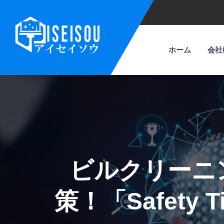
ホーム
会社
ビルクリーニ
策！「Safet