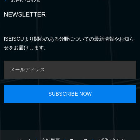
NEWSLETTER
ISEISOUより関心のある分野についての最新情報やお知ら
せをお届けします。