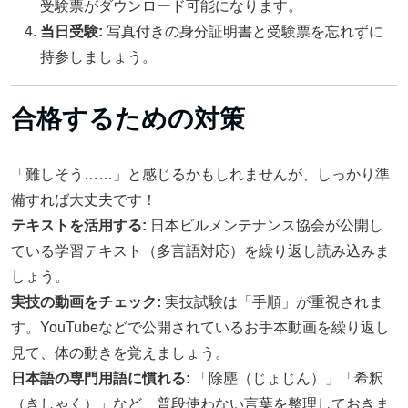
受験票がダウンロード可能になります。
当日受験:
写真付きの身分証明書と受験票を忘れずに
持参しましょう。
合格するための対策
「難しそう……」と感じるかもしれませんが、しっかり準
備すれば大丈夫です！
テキストを活用する:
日本ビルメンテナンス協会が公開し
ている学習テキスト（多言語対応）を繰り返し読み込みま
しょう。
実技の動画をチェック:
実技試験は「手順」が重視されま
す。YouTubeなどで公開されているお手本動画を繰り返し
見て、体の動きを覚えましょう。
日本語の専門用語に慣れる:
「除塵（じょじん）」「希釈
（きしゃく）」など、普段使わない言葉を整理しておきま