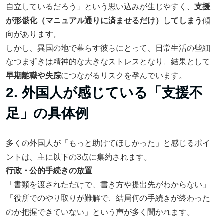
自立しているだろう」という思い込みが生じやすく、
支援
が形骸化（マニュアル通りに済ませるだけ）してしまう
傾
向があります。
しかし、異国の地で暮らす彼らにとって、日常生活の些細
なつまずきは精神的な大きなストレスとなり、結果として
早期離職や失踪
につながるリスクを孕んでいます。
2. 外国人が感じている「支援不
足」の具体例
多くの外国人が「もっと助けてほしかった」と感じるポイ
ントは、主に以下の3点に集約されます。
行政・公的手続きの放置
「書類を渡されただけで、書き方や提出先がわからない」
「役所でのやり取りが難解で、結局何の手続きが終わった
のか把握できていない」という声が多く聞かれます。