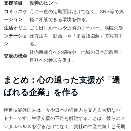
支援項目
改善のヒント
コミュニケ
月に一度の定期面談だけでなく、SNS等で気
ーション
軽に相談できる環境を作る。
生活オリエ
ゴミ出しルールや近隣のスーパー、病院の受
ンテーショ
診方法を「動画」や「多言語図解」で共有す
ン
る。
社内親睦会への招待や、地域の日本語教室・
交流の機会
祭りへの参加を促す。
まとめ：心の通った支援が「選
ばれる企業」を作る
特定技能外国人は、今や日本の労働力を支える大切なパー
トナーです。生活支援の不足を解消することは、彼らのメ
ンタルヘルスを守るだけでなく、貴社の生産性向上と長期