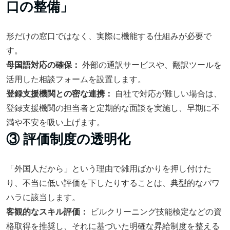
口の整備」
形だけの窓口ではなく、実際に機能する仕組みが必要で
す。
母国語対応の確保：
外部の通訳サービスや、翻訳ツールを
活用した相談フォームを設置します。
登録支援機関との密な連携：
自社で対応が難しい場合は、
登録支援機関の担当者と定期的な面談を実施し、早期に不
満や不安を吸い上げます。
③ 評価制度の透明化
「外国人だから」という理由で雑用ばかりを押し付けた
り、不当に低い評価を下したりすることは、典型的なパワ
ハラに該当します。
客観的なスキル評価：
ビルクリーニング技能検定などの資
格取得を推奨し、それに基づいた明確な昇給制度を整える