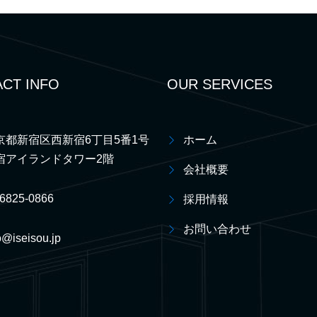
CT INFO
OUR SERVICES
京都新宿区西新宿6丁目5番1号
ホーム
宿アイランドタワー2階
会社概要
-6825-0866
採用情報
お問い合わせ
o@iseisou.jp