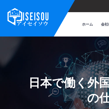
ホーム
会社
日本で働く外
の