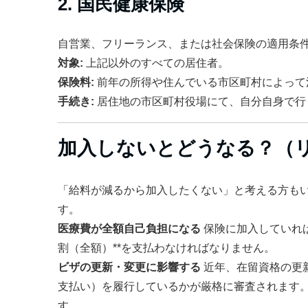
2. 国民健康保険
自営業、フリーランス、または社会保険の適用条
対象:
上記以外のすべての居住者。
保険料:
前年の所得や住んでいる市区町村によって
手続き:
居住地の市区町村役場にて、自分自身で行
加入しないとどうなる？（
「給料が減るから加入したくない」と考える方も
す。
医療費が全額自己負担になる
保険に加入していれば
割（全額）**を支払わなければなりません。
ビザの更新・変更に影響する
近年、在留資格の更
支払い）を履行しているかが厳格に審査されます
す。