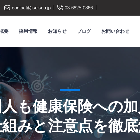
contact@iseisou.jp
03-6825-0866
概要
採用情報
お知らせ
ブログ
お問い合わせ
国人も健康保険への加
仕組みと注意点を徹底