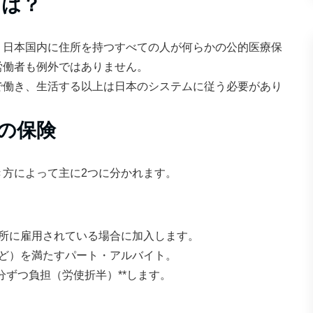
とは？
、日本国内に住所を持つすべての人が何らかの公的医療保
労働者も例外ではありません。
で働き、生活する以上は日本のシステムに従う必要があり
の保険
方によって主に2つに分かれます。
業所に雇用されている場合に加入します。
ど）を満たすパート・アルバイト。
分ずつ負担（労使折半）**します。