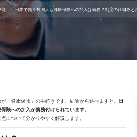
技能
日本で働く外国人も健康保険への加入は義務？制度の仕組みと
のが「健康保険」の手続きです。結論から述べますと、
日
療保険への加入が義務付けられています。
意点について分かりやすく解説します。