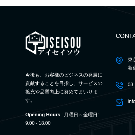
CONTA
東
新
今後も、お客様のビジネスの発展に
貢献することを目指し、サービスの
03
拡充や品質向上に努めてまいりま
す。
inf
Opening Hours
: 月曜日～金曜日:
9.00 - 18.00