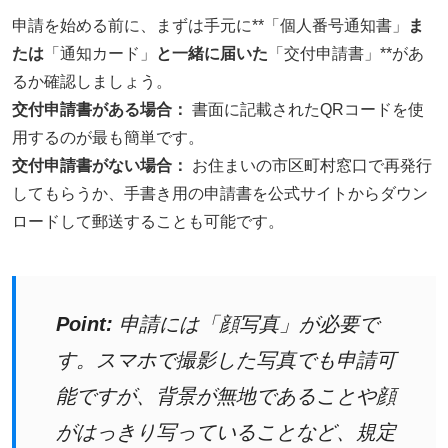
申請を始める前に、まずは手元に**「個人番号通知書」
ま
たは
「通知カード」
と一緒に届いた
「交付申請書」**があ
るか確認しましょう。
交付申請書がある場合：
書面に記載されたQRコードを使
用するのが最も簡単です。
交付申請書がない場合：
お住まいの市区町村窓口で再発行
してもらうか、手書き用の申請書を公式サイトからダウン
ロードして郵送することも可能です。
Point:
申請には「顔写真」が必要で
す。スマホで撮影した写真でも申請可
能ですが、背景が無地であることや顔
がはっきり写っていることなど、規定