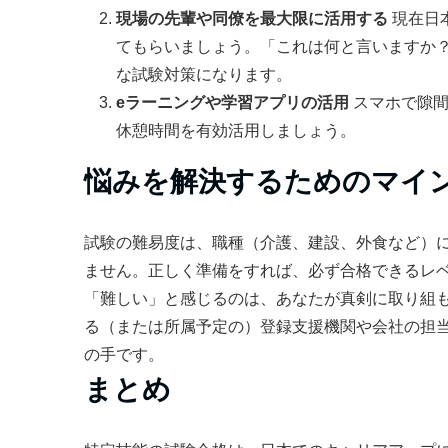
現場の先輩や同僚を最大限に活用する
現在日
てもらいましょう。「これは何と言いますか
な試験対策になります。
eラーニングや学習アプリの活用
スマホで隙間
休憩時間を有効活用しましょう。
悩みを解決するためのマイ
試験の難易度は、職種（介護、建設、外食など）
ません。正しく準備をすれば、必ず合格できるレ
「難しい」と感じるのは、あなたが真剣に取り組
る（または所属予定の）登録支援機関や会社の担
の手です。
まとめ