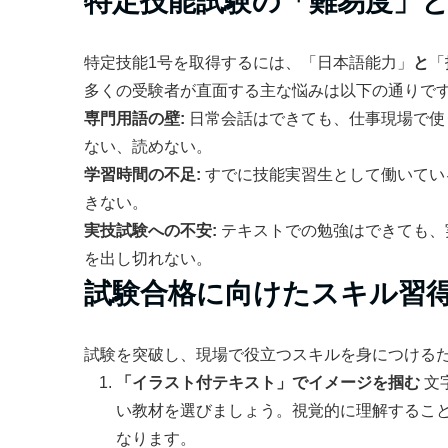
特定技能試験の「難易度」
特定技能1号を取得するには、「日本語能力」
と
「
多くの受験者が直面する主な悩みは以下の通りで
専門用語の壁:
日常会話はできても、仕事現場で使
ない、読めない。
学習時間の不足:
すでに技能実習生として働いてい
きない。
実技試験への不安:
テキストでの勉強はできても、
を出し切れない。
試験合格に向けたスキル習得
試験を突破し、現場で役立つスキルを身につける
「イラスト付テキスト」でイメージを掴む
文
い教材を選びましょう。視覚的に理解するこ
なります。