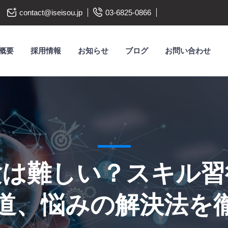
contact@iseisou.jp
03-6825-0866
概要
採用情報
お知らせ
ブログ
お問い合わせ
験は難しい？スキル習
道、悩みの解決法を