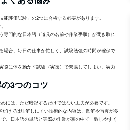
とよくある悩み
技能評価試験」の2つに合格する必要があります。
す。
う専門的な日本語（道具の名前や作業手順）が聞き取れ
る場合、毎日の仕事が忙しく、試験勉強の時間が確保で
実際に体を動かす試験（実技）で緊張してしまい、実力
の3つのコツ
ためには、ただ暗記するだけではない工夫が必要です。
字だけでは理解しにくい技術的な内容は、図解や写真が多
とで、日本語の単語と実際の作業が頭の中で一致しやすく