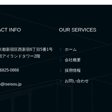
CT INFO
OUR SERVICES
京都新宿区西新宿6丁目5番1号
ホーム
宿アイランドタワー2階
会社概要
-6825-0866
採用情報
お問い合わせ
o@iseisou.jp