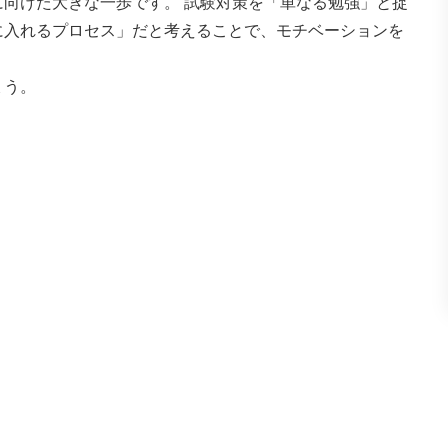
向けた大きな一歩です。 試験対策を「単なる勉強」と捉
に入れるプロセス」だと考えることで、モチベーションを
ょう。