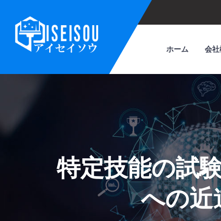
ホーム
会社
特定技能の試
への近