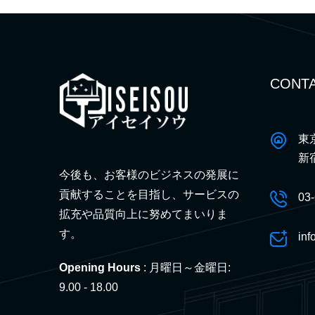
CONTA
東
新
今後も、お客様のビジネスの発展に
貢献することを目指し、サービスの
03
拡充や品質向上に努めてまいりま
す。
inf
Opening Hours
: 月曜日～金曜日:
9.00 - 18.00