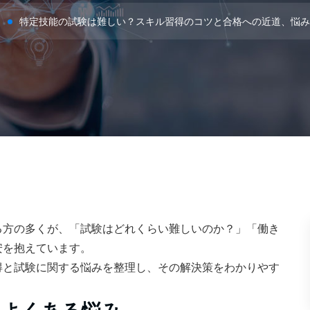
特定技能の試験は難しい？スキル習得のコツと合格への近道、悩み
る方の多くが、「試験はどれくらい難しいのか？」「働き
安を抱えています。
得と試験に関する悩みを整理し、その解決策をわかりやす