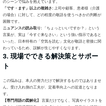
のシーンで悩みを抱えています。
「です・ます」以上の複雑さ:
上司や顧客、患者様（介護
の場合）に対して、どの程度の敬語を使うべきかの判断が
困難です。
ニュアンスの読み取り:
「ちょっといいですか？」という
言葉が、実は「今すぐ来なさい」という強い指示であると
いった、日本特有の「空気を読む」文化が敬語と密接に関
わっているため、誤解が生じやすくなります。
3. 現場でできる解決策とサポー
ト
この悩みは、本人の努力だけで解決するものではありませ
ん。受け入れ側の工夫が、定着率向上への近道となりま
す。
【専門用語の図解化】
言葉だけでなく、写真やイラストを