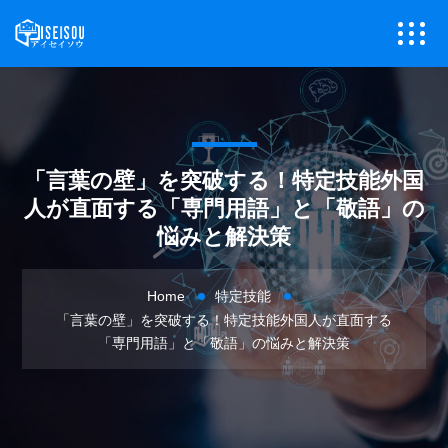
「言葉の壁」を突破する！特定技能外国
人が直面する「専門用語」と「敬語」の
悩みと解決策
Home
特定技能
「言葉の壁」を突破する！特定技能外国人が直面する
「専門用語」と「敬語」の悩みと解決策