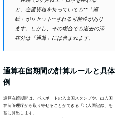
「連続で3ヶ月以上」日本を離れる
と、在留資格を持っていても**「継
続」がリセット**される可能性があり
ます。しかし、その場合でも過去の滞
在分は「通算」には含まれます。
通算在留期間の計算ルールと具体
例
通算在留期間は、パスポートの入出国スタンプや、出入国
在留管理庁から取り寄せることができる「出入国記録」を
基に算出します。