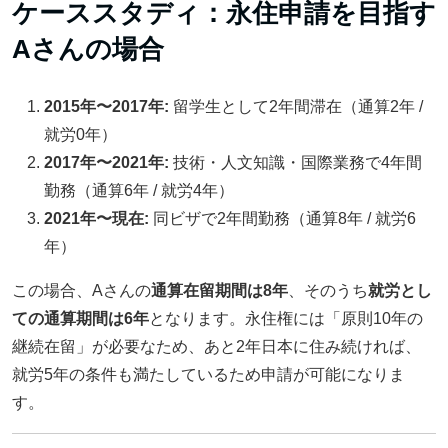
ケーススタディ：永住申請を目指す
Aさんの場合
2015年〜2017年:
留学生として2年間滞在（通算2年 /
就労0年）
2017年〜2021年:
技術・人文知識・国際業務で4年間
勤務（通算6年 / 就労4年）
2021年〜現在:
同ビザで2年間勤務（通算8年 / 就労6
年）
この場合、Aさんの
通算在留期間は8年
、そのうち
就労とし
ての通算期間は6年
となります。永住権には「原則10年の
継続在留」が必要なため、あと2年日本に住み続ければ、
就労5年の条件も満たしているため申請が可能になりま
す。