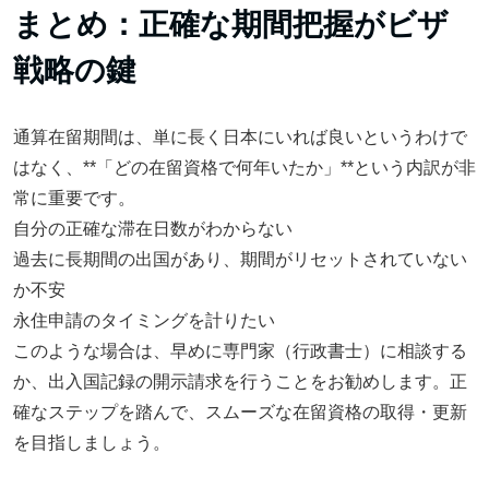
まとめ：正確な期間把握がビザ
戦略の鍵
通算在留期間は、単に長く日本にいれば良いというわけで
はなく、**「どの在留資格で何年いたか」**という内訳が非
常に重要です。
自分の正確な滞在日数がわからない
過去に長期間の出国があり、期間がリセットされていない
か不安
永住申請のタイミングを計りたい
このような場合は、早めに専門家（行政書士）に相談する
か、出入国記録の開示請求を行うことをお勧めします。正
確なステップを踏んで、スムーズな在留資格の取得・更新
を目指しましょう。