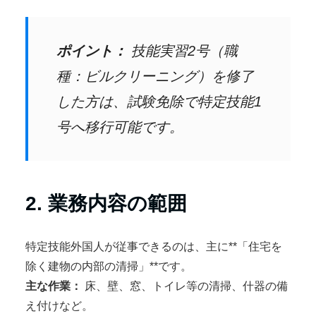
ポイント：
技能実習2号（職
種：ビルクリーニング）を修了
した方は、試験免除で特定技能1
号へ移行可能です。
2. 業務内容の範囲
特定技能外国人が従事できるのは、主に**「住宅を
除く建物の内部の清掃」**です。
主な作業：
床、壁、窓、トイレ等の清掃、什器の備
え付けなど。