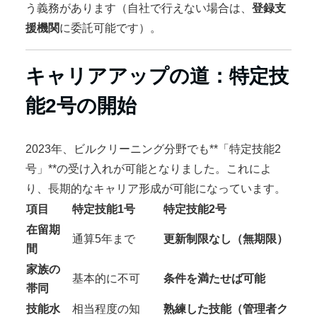
う義務があります（自社で行えない場合は、
登録支
援機関
に委託可能です）。
キャリアアップの道：特定技
能2号の開始
2023年、ビルクリーニング分野でも**「特定技能2
号」**の受け入れが可能となりました。これによ
り、長期的なキャリア形成が可能になっています。
項目
特定技能1号
特定技能2号
在留期
通算5年まで
更新制限なし（無期限）
間
家族の
基本的に不可
条件を満たせば可能
帯同
技能水
相当程度の知
熟練した技能（管理者ク