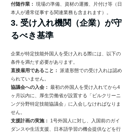
付随作業：
現場の準備、資材の運搬、片付け等（日
本人が通常従事する関連業務も含まれます）。
3. 受け入れ機関（企業）が守
るべき基準
企業が特定技能外国人を受け入れる際には、以下の
条件を満たす必要があります。
直接雇用であること：
派遣形態での受け入れは認め
られていません。
協議会への入会：
最初の外国人を受け入れてから4
ヶ月以内に、厚生労働省が設置する「ビルクリーニ
ング分野特定技能協議会」に入会しなければなりま
せん。
支援計画の実施：
1号外国人に対し、入国前のガイ
ダンスや生活支援、日本語学習の機会提供などを行