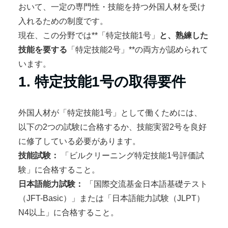
おいて、一定の専門性・技能を持つ外国人材を受け
入れるための制度です。
現在、この分野では**「特定技能1号」
と、熟練した
技能を要する
「特定技能2号」**の両方が認められて
います。
1. 特定技能1号の取得要件
外国人材が「特定技能1号」として働くためには、
以下の2つの試験に合格するか、技能実習2号を良好
に修了している必要があります。
技能試験：
「ビルクリーニング特定技能1号評価試
験」に合格すること。
日本語能力試験：
「国際交流基金日本語基礎テスト
（JFT-Basic）」または「日本語能力試験（JLPT）
N4以上」に合格すること。