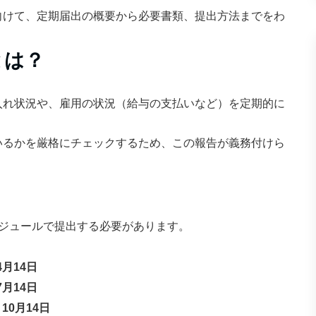
向けて、定期届出の概要から必要書類、提出方法までをわ
とは？
入れ状況や、雇用の状況（給与の支払いなど）を定期的に
いるかを厳格にチェックするため、この報告が義務付けら
ジュールで提出する必要があります。
4月14日
7月14日
 10月14日