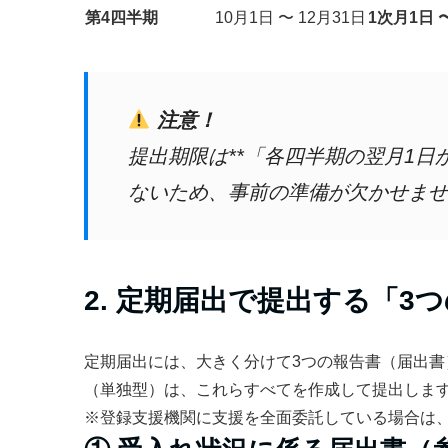
第4四半期
10月1日 〜 12月31日
1次月1日 
注意！
提出期限は**「各四半期の翌月1日
ないため、事前の準備が欠かせませ
2. 定期届出で提出する「3
定期届出には、大きく分けて3つの報告書（届出
（単独型）は、これらすべてを作成して提出しま
※登録支援機関に支援を全面委託している場合は