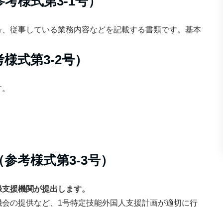
考様式第3-1号）
号、従事している業務内容などを記載する書類です。基本
様式第3-2号）
す。
参考様式第3-3号）
録支援機関が提出します。
機会の提供など、1号特定技能外国人支援計画が適切に行