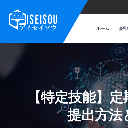
ホーム
会社
【特定技能】定
提出方法