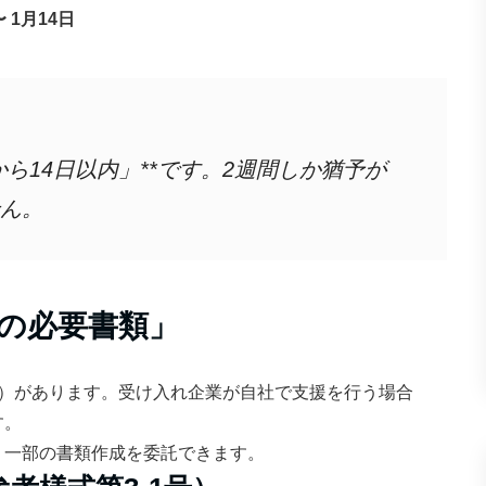
〜 1月14日
から14日以内」**です。2週間しか猶予が
ん。
つの必要書類」
書）があります。受け入れ企業が自社で支援を行う場合
す。
、一部の書類作成を委託できます。