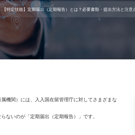
【特定技能】定期届出（定期報告）とは？必要書類・提出方法と注意
所属機関）には、入入国在留管理庁に対してさまざまな
ならないのが「定期届出（定期報告）」です。