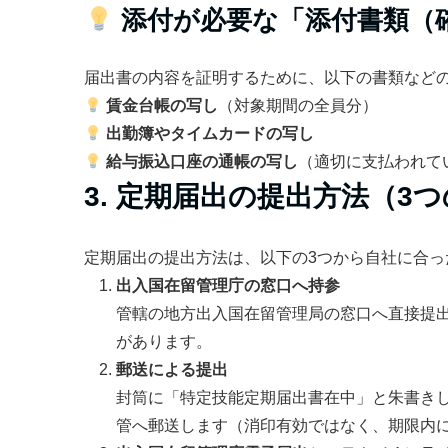
添付が必要な「添付書類（
届出書の内容を証明するために、以下の書類など
賃金台帳の写し
（対象期間の全員分）
出勤簿やタイムカードの写し
給与振込口座の通帳の写し
（適切に支払われて
3. 定期届出の提出方法（3
定期届出の提出方法は、以下の3つから自社に合っ
出入国在留管理庁の窓口へ持参
管轄の地方出入国在留管理局の窓口へ直接提
があります。
郵送による提出
封筒に「特定技能定期届出書在中」と朱書き
管へ郵送します（消印有効ではなく、期限内