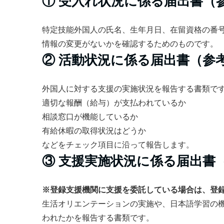
① 受入れ状況に係る届出書（参
特定技能外国人の氏名、生年月日、在留資格の番
情報の変更がないかを確認するためのものです。
② 活動状況に係る届出書（参考
外国人に対する支援の実施状況を報告する書類で
適切な報酬（給与）が支払われているか
相談窓口が機能しているか
有給休暇の取得状況はどうか
などをチェック項目に沿って報告します。
③ 支援実施状況に係る届出書（
※登録支援機関に支援を委託している場合は、登
生活オリエンテーションの実施や、日本語学習の
われたかを報告する書類です。