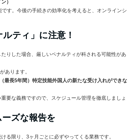
イン）
能です。今後の手続きの効率化を考えると、オンラインシ
ペナルティ」に注意！
したりした場合、厳しいペナルティが科される可能性があ
とがあります。
（最長5年間）特定技能外国人の新たな受け入れができな
い重要な義務ですので、スケジュール管理を徹底しましょ
ムーズな報告を
続ける限り、3ヶ月ごとに必ずやってくる業務です。