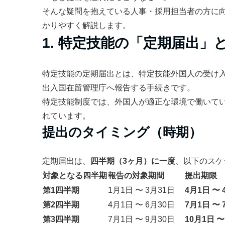
そんな疑問を抱えている人事・採用担当者の方に
かりやすく解説します。
1. 特定技能の「定期届出」
特定技能の定期届出とは、特定技能外国人の受け
出入国在留管理庁へ報告する手続きです。
特定技能制度では、外国人が適正な環境で働いて
れています。
提出のタイミング（時期）
定期届出は、
四半期（3ヶ月）に一度
、以下のスケ
対象となる四半期
報告の対象期間
提出期限
第1四半期
1月1日 〜 3月31日
4月1日 〜 
第2四半期
4月1日 〜 6月30日
7月1日 〜 
第3四半期
7月1日 〜 9月30日
10月1日 〜