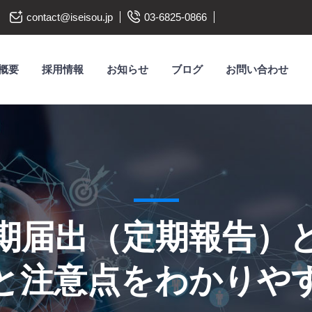
contact@iseisou.jp
03-6825-0866
概要
採用情報
お知らせ
ブログ
お問い合わせ
期届出（定期報告）
と注意点をわかりや