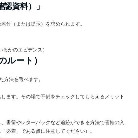
確認資料）」
の添付（または提示）を求められます。
いるかのエビデンス）
つのルート）
た方法を選べます。
出します。その場で不備をチェックしてもらえるメリット
し、書留やレターパックなど追跡ができる方法で管轄の入
に「必着」である点に注意してください）。