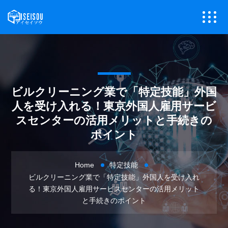
ビルクリーニング業で「特定技能」外国
人を受け入れる！東京外国人雇用サービ
スセンターの活用メリットと手続きの
ポイント
Home
特定技能
ビルクリーニング業で「特定技能」外国人を受け入れ
る！東京外国人雇用サービスセンターの活用メリット
と手続きのポイント