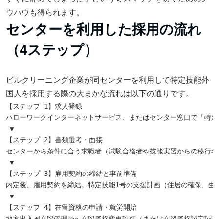
ウハウも得られます。
センターを利用した採用の流れ
（4ステップ）
ビルクリーニング企業が同センターを利用して特定技能外
国人を採用する際の大まかな流れは以下の通りです。
【ステップ 1】求人登録

ハローワークインターネットサービス、またはセンター窓口で「特定
 ▼

【ステップ 2】書類選考・面接

センターから条件に合う求職者（試験合格者や技能実習からの移行者
 ▼

【ステップ 3】雇用契約の締結と事前準備

内定後、雇用契約を締結。特定技能1号の支援計画（住居の確保、生活
 ▼

【ステップ 4】在留資格の申請・就労開始
