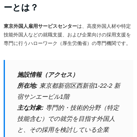
ーとは？
東京外国人雇用サービスセンター
は、高度外国人材や特定
技能外国人などの就職支援、および企業向けの採用支援を
専門に行うハローワーク（厚生労働省）の専門機関です。
施設情報（アクセス）
所在地:
東京都新宿区西新宿1-22-2 新
宿サンエービル1階
主な対象:
専門的・技術的分野（特定
技能含む）での就労を目指す外国人
と、その採用を検討している企業