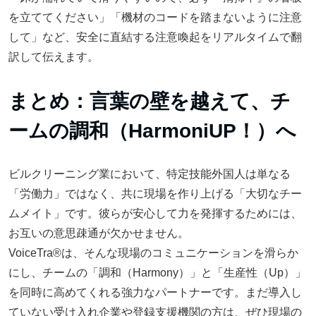
を立ててください」「機材のコードを踏まないように注意
して」など、安全に直結する注意喚起をリアルタイムで翻
訳して伝えます。
まとめ：言葉の壁を越えて、チ
ームの調和（HarmoniUP！）へ
ビルクリーニング業において、特定技能外国人は単なる
「労働力」ではなく、共に現場を作り上げる「大切なチー
ムメイト」です。彼らが安心して力を発揮するためには、
お互いの意思疎通が欠かせません。
VoiceTra®は、そんな現場のコミュニケーションを滑らか
にし、チームの「調和（Harmony）」と「生産性（Up）」
を同時に高めてくれる強力なパートナーです。まだ導入し
ていない受け入れ企業や登録支援機関の方は、ぜひ現場の