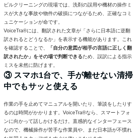
ビルクリーニングの現場では、洗剤の誤用や機材の操作ミ
スが大きな事故や物件の破損につながるため、正確なコミ
ュニケーションが命です。
VoiceTra®には、翻訳された文章が「さらに日本語に逆翻
訳されるとどうなるか」を表示する機能があります。これ
を確認することで、
「自分の意図が相手の言語に正しく翻
訳されたか」をその場で判断できる
ため、誤訳による指示
ミスを未然に防げます。
③ スマホ1台で、手が離せない清掃
中でもサッと使える
作業の手を止めてマニュアルを開いたり、筆談をしたりす
るのは時間がかかります。VoiceTra®なら、スマートフォ
ンに向かって話しかけるだけ。直感的なインターフェース
なので、機械操作が苦手な作業員や、まだ日本語が不慣れ