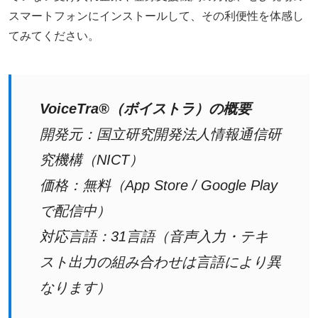
スマートフォンにインストールして、その利便性を体感し
てみてください。
VoiceTra®（ボイストラ）の概要
開発元：国立研究開発法人情報通信研
究機構（NICT）
価格：無料（App Store / Google Play
で配信中）
対応言語：31言語（音声入力・テキ
スト出力の組み合わせは言語により異
なります）