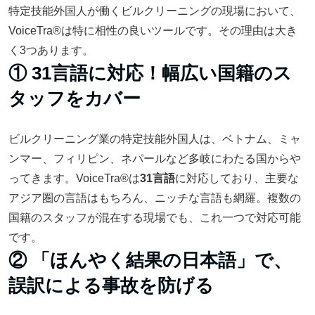
特定技能外国人が働くビルクリーニングの現場において、
VoiceTra®は特に相性の良いツールです。その理由は大き
く3つあります。
① 31言語に対応！幅広い国籍のス
タッフをカバー
ビルクリーニング業の特定技能外国人は、ベトナム、ミャ
ンマー、フィリピン、ネパールなど多岐にわたる国からや
ってきます。VoiceTra®は
31言語
に対応しており、主要な
アジア圏の言語はもちろん、ニッチな言語も網羅。複数の
国籍のスタッフが混在する現場でも、これ一つで対応可能
です。
② 「ほんやく結果の日本語」で、
誤訳による事故を防げる