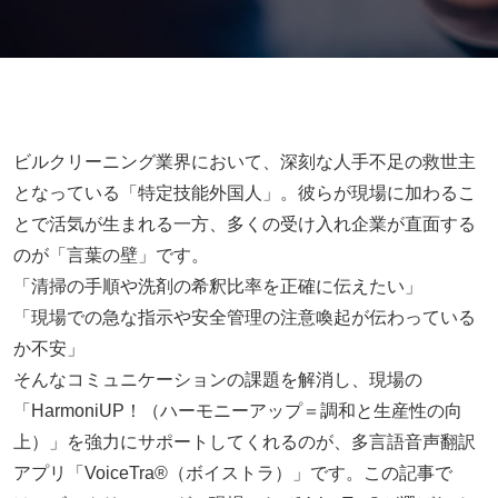
ビルクリーニング業界において、深刻な人手不足の救世主
となっている「特定技能外国人」。彼らが現場に加わるこ
とで活気が生まれる一方、多くの受け入れ企業が直面する
のが「言葉の壁」です。
「清掃の手順や洗剤の希釈比率を正確に伝えたい」
「現場での急な指示や安全管理の注意喚起が伝わっている
か不安」
そんなコミュニケーションの課題を解消し、現場の
「HarmoniUP！（ハーモニーアップ＝調和と生産性の向
上）」を強力にサポートしてくれるのが、多言語音声翻訳
アプリ「VoiceTra®（ボイストラ）」です。この記事で