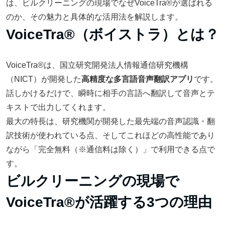
は、ビルクリーニングの現場でなぜVoiceTra®が選ばれる
のか、その魅力と具体的な活用法を解説します。
VoiceTra®（ボイストラ）とは？
VoiceTra®は、国立研究開発法人情報通信研究機構
（NICT）が開発した
高精度な多言語音声翻訳アプリ
です。
話しかけるだけで、瞬時に相手の言語へ翻訳して音声とテ
キストで出力してくれます。
最大の特長は、研究機関が開発した最先端の音声認識・翻
訳技術が使われている点、そしてこれほどの高性能であり
ながら「完全無料（※通信料は除く）」で利用できる点で
す。
ビルクリーニングの現場で
VoiceTra®が活躍する3つの理由