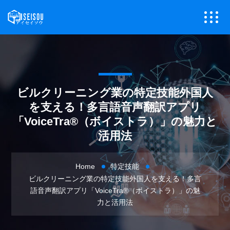
ビルクリーニング業の特定技能外国人
を支える！多言語音声翻訳アプリ
「VoiceTra®（ボイストラ）」の魅力と
活用法
Home
特定技能
ビルクリーニング業の特定技能外国人を支える！多言
語音声翻訳アプリ「VoiceTra®（ボイストラ）」の魅
力と活用法