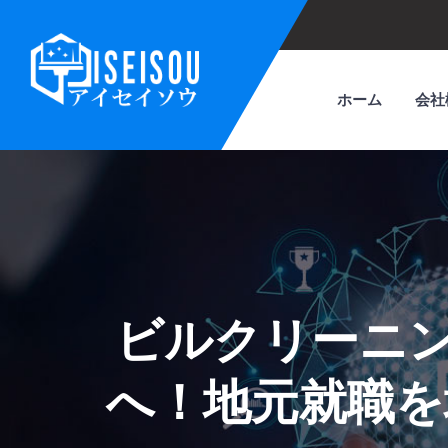
ホーム
会社
ビルクリーニ
へ！地元就職を地