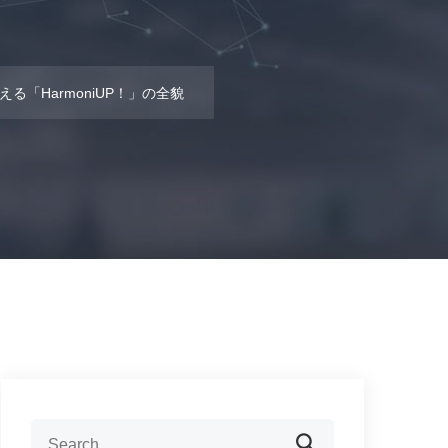
「HarmoniUP！」の全貌