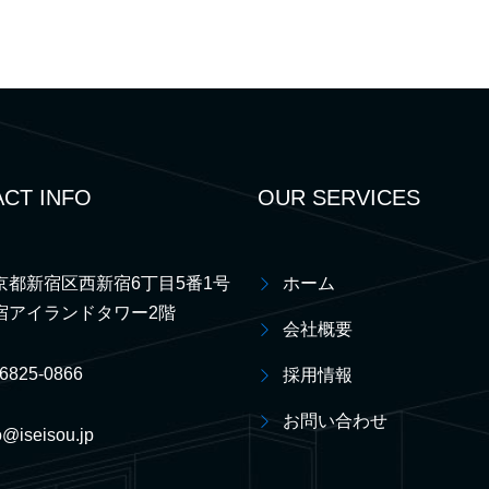
CT INFO
OUR SERVICES
京都新宿区西新宿6丁目5番1号
ホーム
宿アイランドタワー2階
会社概要
-6825-0866
採用情報
お問い合わせ
o@iseisou.jp