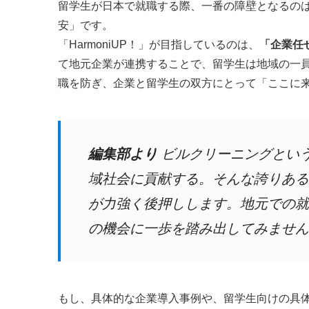
留学生が日本で就職する際、一番の障壁となるの
安」です。
「HarmoniUP！」が目指しているのは、
「企業任
て地元企業が連携することで、留学生は地域の一
職を防ぎ、企業と留学生の双方にとって「ここに
編集部より
ビルクリーニングとい
域社会に貢献する。そんな誇りあるキ
が力強く後押しします。地元での就
の機会に一歩を踏み出してみません
もし、具体的な企業導入事例や、留学生向けの具