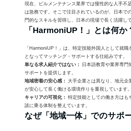
現在、ビルメンテナンス業界では慢性的な人手不
は急務です。そこで注目されているのが、日本で
門的なスキルを習得し、日本の現場で長く活躍し
「HarmoniUP！」とは何か
「HarmoniUP！」は、特定技能外国人として
となってマッチング・サポートする仕組みです。
単なる求人紹介ではない：
日本語教育や業界専門
サポートを提供します。
地域密着の安心感：
大手企業とは異なり、地元企
が安心して長く働ける環境作りを重視しています
キャリアの可視化：
特定技能としての働き方はも
談に乗る体制を整えています。
なぜ「地域一体」でのサポ