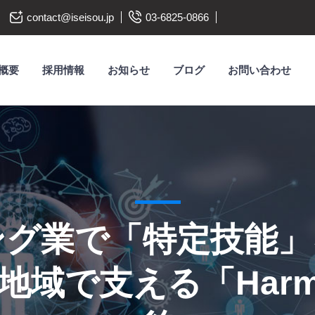
contact@iseisou.jp
03-6825-0866
概要
採用情報
お知らせ
ブログ
お問い合わせ
ング業で「特定技能」
域で支える「Harm