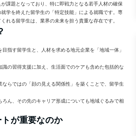
足が課題となっており、特に即戦力となる若手人材の確保
の就学を終えた留学生の「特定技能」による就職です。専
てくれる留学生は、業界の未来を担う貴重な存在です。
？
就職を目指す留学生と、人材を求める地元企業を「地域一体」
知識の習得支援に加え、生活面でのケアも含めた包括的な
業ならではの「顔の見える関係性」を築くことで、留学生
。
ちろん、その先のキャリア形成についても地域ぐるみで相
ートが重要なのか