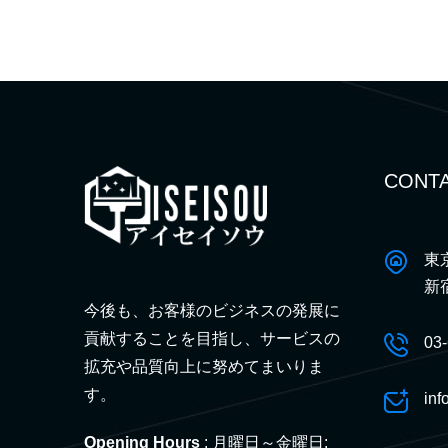
CONTA
東
新
今後も、お客様のビジネスの発展に
貢献することを目指し、サービスの
03
拡充や品質向上に努めてまいりま
す。
inf
Opening Hours
: 月曜日～金曜日: