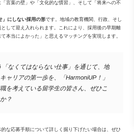
は「言葉の壁」や「文化的な慣習」、そして「将来への不
せ」にしない採用の形
です。地域の教育機関、行政、そし
員として迎え入れられます。これにより、採用後の早期離
来て本当によかった」と思えるマッチングを実現します。
う「なくてはならない仕事」を通じて、地
ャリアの第一歩を、「HarmoniUP！」
職を考えている留学生の皆さん、ぜひこ
か？
体的な応募手順について詳しく掘り下げたい場合は、ぜひ