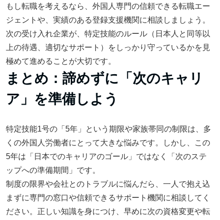
もし転職を考えるなら、外国人専門の信頼できる転職エー
ジェントや、実績のある登録支援機関に相談しましょう。
次の受け入れ企業が、特定技能のルール（日本人と同等以
上の待遇、適切なサポート）をしっかり守っているかを見
極めて進めることが大切です。
まとめ：諦めずに「次のキャリ
ア」を準備しよう
特定技能1号の「5年」という期限や家族帯同の制限は、多
くの外国人労働者にとって大きな悩みです。しかし、この
5年は「日本でのキャリアのゴール」ではなく「次のステ
ップへの準備期間」です。
制度の限界や会社とのトラブルに悩んだら、一人で抱え込
まずに専門の窓口や信頼できるサポート機関に相談してく
ださい。正しい知識を身につけ、早めに次の資格変更や転