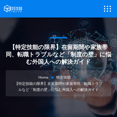
【特定技能の限界】在留期間や家族帯
同、転職トラブルなど「制度の壁」に悩
む外国人への解決ガイド
Home
特定技能
【特定技能の限界】在留期間や家族帯同、転職トラブ
ルなど「制度の壁」に悩む外国人への解決ガイド