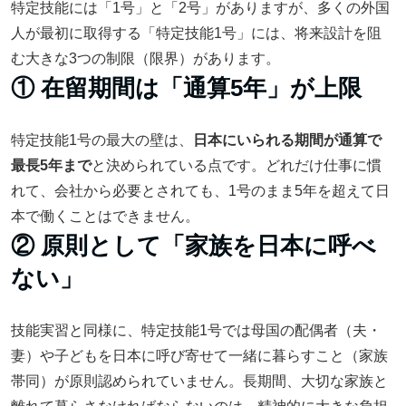
特定技能には「1号」と「2号」がありますが、多くの外国
人が最初に取得する「特定技能1号」には、将来設計を阻
む大きな3つの制限（限界）があります。
① 在留期間は「通算5年」が上限
特定技能1号の最大の壁は、
日本にいられる期間が通算で
最長5年まで
と決められている点です。どれだけ仕事に慣
れて、会社から必要とされても、1号のまま5年を超えて日
本で働くことはできません。
② 原則として「家族を日本に呼べ
ない」
技能実習と同様に、特定技能1号では母国の配偶者（夫・
妻）や子どもを日本に呼び寄せて一緒に暮らすこと（家族
帯同）が原則認められていません。長期間、大切な家族と