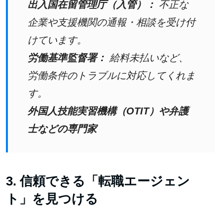
出入国在留管理庁（入管）：
不正な
企業や支援機関の通報・相談を受け付
けています。
労働基準監督署：
給料未払いなど、
労働条件のトラブルに対応してくれま
す。
外国人技能実習機構（OTIT）や弁護
士などの専門家
3. 信頼できる「転職エージェン
ト」を見つける