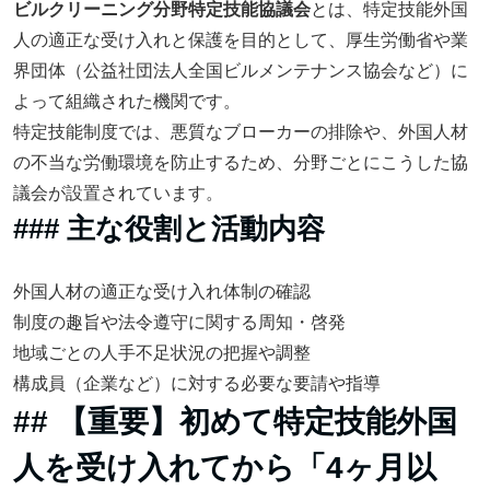
ビルクリーニング分野特定技能協議会
とは、特定技能外国
人の適正な受け入れと保護を目的として、厚生労働省や業
界団体（公益社団法人全国ビルメンテナンス協会など）に
よって組織された機関です。
特定技能制度では、悪質なブローカーの排除や、外国人材
の不当な労働環境を防止するため、分野ごとにこうした協
議会が設置されています。
### 主な役割と活動内容
外国人材の適正な受け入れ体制の確認
制度の趣旨や法令遵守に関する周知・啓発
地域ごとの人手不足状況の把握や調整
構成員（企業など）に対する必要な要請や指導
## 【重要】初めて特定技能外国
人を受け入れてから「4ヶ月以