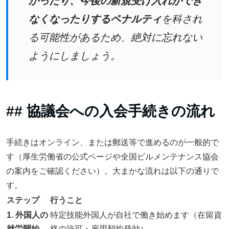
かったり、今後の新規受け入れができ
なくなったりするペナルティ
を科され
る可能性があるため、絶対に忘れない
ようにしましょう。
## 協議会への入会手続きの流れ
手続きはオンライン、または郵送等で進めるのが一般的で
す（厚生労働省の公式ページや全国ビルメンテナンス協会
の案内をご確認ください）。大まかな流れは以下の通りで
す。
ステップ
行うこと
1. 外国人の
特定技能外国人が自社で働き始めます（在留資
就労開始
格の許可・雇用契約発効）。