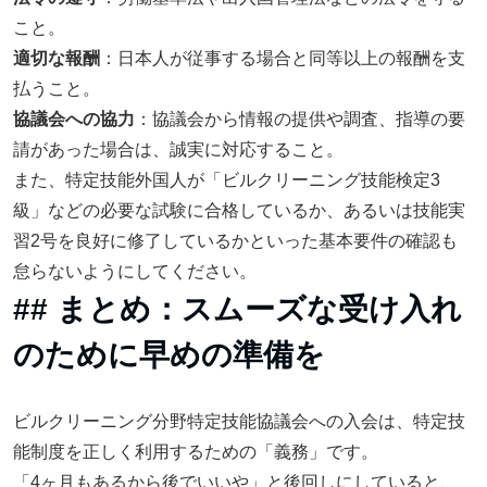
こと。
適切な報酬
：日本人が従事する場合と同等以上の報酬を支
払うこと。
協議会への協力
：協議会から情報の提供や調査、指導の要
請があった場合は、誠実に対応すること。
また、特定技能外国人が「ビルクリーニング技能検定3
級」などの必要な試験に合格しているか、あるいは技能実
習2号を良好に修了しているかといった基本要件の確認も
怠らないようにしてください。
## まとめ：スムーズな受け入れ
のために早めの準備を
ビルクリーニング分野特定技能協議会への入会は、特定技
能制度を正しく利用するための「義務」です。
「4ヶ月もあるから後でいいや」と後回しにしていると、