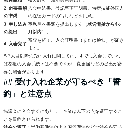
2. 必要書類
入会申込書、登記事項証明書、特定技能外国人
の準備
の在留カードの写しなどを用意。
3. 申し込み
事務局へ書類を提出します（
就労開始から4ヶ
の提出
月以内
）。
審査を経て、入会証明書（または通知）が届き
4. 入会完了
ます。
※2人目以降の受け入れに関しては、すでに入会していれ
ば都度の入会手続きは不要ですが、変更届などの提出が必
要な場合があります。
## 受け入れ企業が守るべき「誓
約」と注意点
協議会に入会するにあたり、企業は以下の点を遵守するこ
とを誓約させられます。
法令の遵守
：労働基準法や出入国管理法などの法令を守る